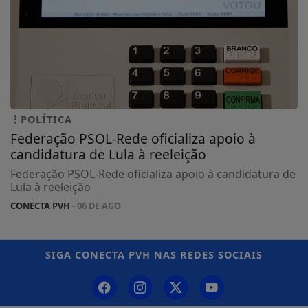
POLÍTICA
Federação PSOL-Rede oficializa apoio à
candidatura de Lula à reeleição
Federação PSOL-Rede oficializa apoio à candidatura de
Lula à reeleição
CONECTA PVH
- 06 DE AGO
SIGA
CONECTA PVH
NAS REDES SOCIAIS