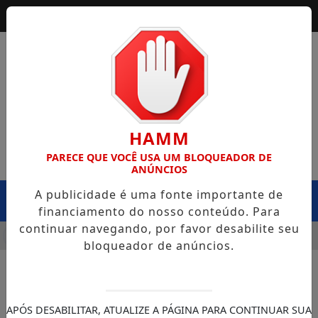
HAMM
PARECE QUE VOCÊ USA UM BLOQUEADOR DE
ANÚNCIOS
A publicidade é uma fonte importante de
MENU
financiamento do nosso conteúdo. Para
continuar navegando, por favor desabilite seu
DA SEINFRA CAPOTA NA BR-364, EM EXTREMA, E CASO LEVA
bloqueador de anúncios.
APÓS DESABILITAR, ATUALIZE A PÁGINA PARA CONTINUAR SUA