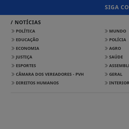
SIGA
CO
/ NOTÍCIAS
POLÍTICA
MUNDO
EDUCAÇÃO
POLÍCIA
ECONOMIA
AGRO
JUSTIÇA
SAÚDE
ESPORTES
ASSEMBLE
CÂMARA DOS VEREADORES - PVH
GERAL
DIREITOS HUMANOS
INTERIO
Termos de Uso e Privacidade