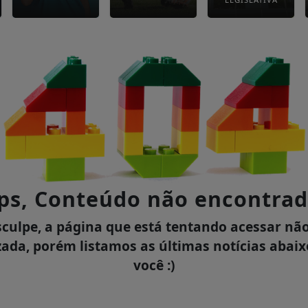
ps, Conteúdo não encontrad
culpe, a página que está tentando acessar não
zada, porém listamos as últimas notícias abai
você :)