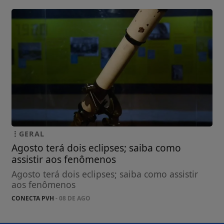
GERAL
Agosto terá dois eclipses; saiba como
assistir aos fenômenos
Agosto terá dois eclipses; saiba como assistir
aos fenômenos
CONECTA PVH
- 08 DE AGO