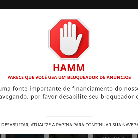
TERIOR
EMPREGOS
ASSEMBLEIA LEGISLATIVA
HAMM
TREMA, E CASO LEVANTA QUESTIONAMENTOS
COROLLA COLI
PARECE QUE VOCÊ USA UM BLOQUEADOR DE ANÚNCIOS
 uma fonte importante de financiamento do noss
avegando, por favor desabilite seu bloqueador 
 DESABILITAR, ATUALIZE A PÁGINA PARA CONTINUAR SUA NAVEG
SAÚDE
ESPORTES
ASSEMBLEIA
LEGISLATIVA