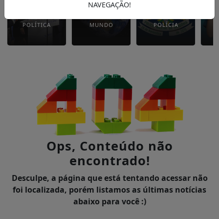
NAVEGAÇÃO!
POLÍTICA
MUNDO
POLÍCIA
Ops, Conteúdo não
encontrado!
Desculpe, a página que está tentando acessar não
foi localizada, porém listamos as últimas notícias
abaixo para você :)