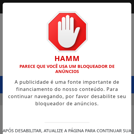
HAMM
PARECE QUE VOCÊ USA UM BLOQUEADOR DE
ANÚNCIOS
A publicidade é uma fonte importante de
MENU
financiamento do nosso conteúdo. Para
continuar navegando, por favor desabilite seu
 CAPOTA NA BR-364, EM EXTREMA, E CASO LEVANTA QUESTI
bloqueador de anúncios.
APÓS DESABILITAR, ATUALIZE A PÁGINA PARA CONTINUAR SUA