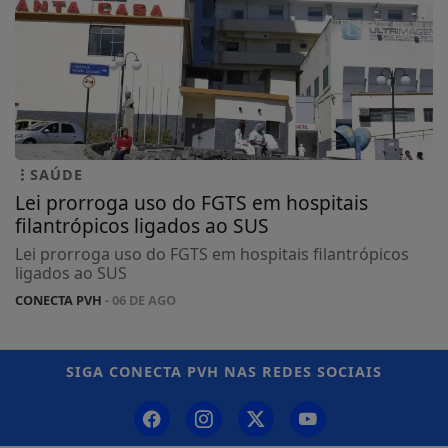
SAÚDE
Lei prorroga uso do FGTS em hospitais
filantrópicos ligados ao SUS
Lei prorroga uso do FGTS em hospitais filantrópicos
ligados ao SUS
CONECTA PVH
- 06 DE AGO
SIGA
CONECTA PVH
NAS REDES SOCIAIS