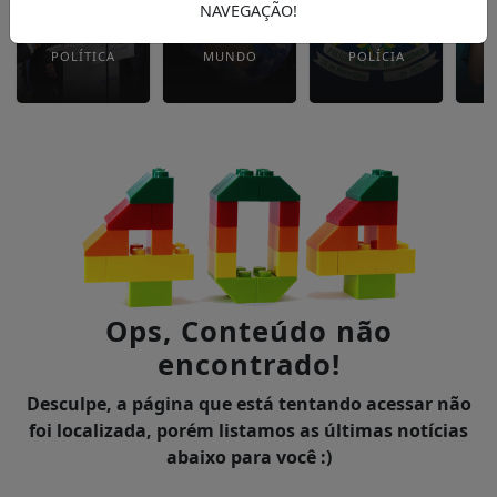
NAVEGAÇÃO!
POLÍTICA
MUNDO
POLÍCIA
Ops, Conteúdo não
encontrado!
Desculpe, a página que está tentando acessar não
foi localizada, porém listamos as últimas notícias
abaixo para você :)