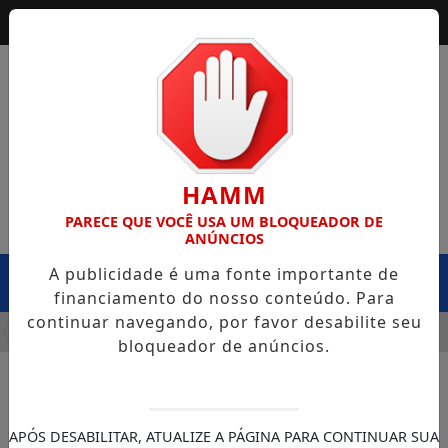
HAMM
PARECE QUE VOCÊ USA UM BLOQUEADOR DE
ANÚNCIOS
A publicidade é uma fonte importante de
MENU
financiamento do nosso conteúdo. Para
continuar navegando, por favor desabilite seu
 DA SEINFRA CAPOTA NA BR-364, EM EXTREMA, E CASO LE
bloqueador de anúncios.
APÓS DESABILITAR, ATUALIZE A PÁGINA PARA CONTINUAR SUA