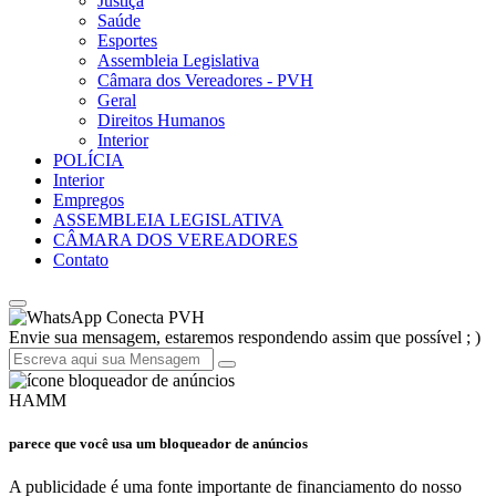
Justiça
Saúde
Esportes
Assembleia Legislativa
Câmara dos Vereadores - PVH
Geral
Direitos Humanos
Interior
POLÍCIA
Interior
Empregos
ASSEMBLEIA LEGISLATIVA
CÂMARA DOS VEREADORES
Contato
Conecta PVH
Envie sua mensagem, estaremos respondendo assim que possível ; )
HAMM
parece que você usa um bloqueador de anúncios
A publicidade é uma fonte importante de financiamento do nosso