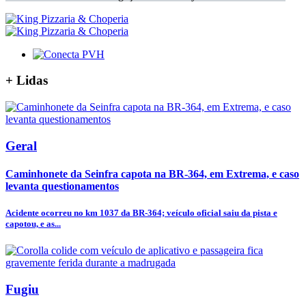
+
Lidas
Geral
Caminhonete da Seinfra capota na BR-364, em Extrema, e caso
levanta questionamentos
Acidente ocorreu no km 1037 da BR-364; veículo oficial saiu da pista e
capotou, e as...
Fugiu