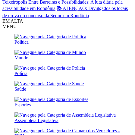
Teixeirópolis
Entre Barreiras e Possibilidades: A luta diária pela
acessibilidade em Rondônia
📚 ATENÇÃO: Divulgados os locais
de prova do concurso da Seduc em Rondônia
EM ALTA
MENU
Política
Mundo
Polícia
Saúde
Esportes
Assembleia Legislativa