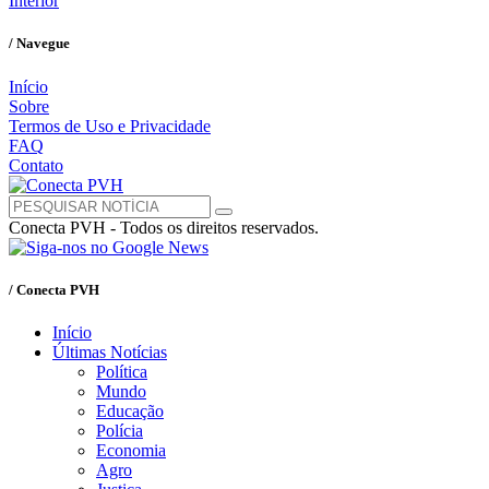
Interior
/ Navegue
Início
Sobre
Termos de Uso e Privacidade
FAQ
Contato
Conecta PVH - Todos os direitos reservados.
/ Conecta PVH
Início
Últimas Notícias
Política
Mundo
Educação
Polícia
Economia
Agro