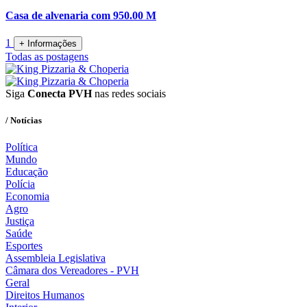
Casa de alvenaria com 950.00 M
1
+ Informações
Todas as postagens
Siga
Conecta PVH
nas redes sociais
/ Notícias
Política
Mundo
Educação
Polícia
Economia
Agro
Justiça
Saúde
Esportes
Assembleia Legislativa
Câmara dos Vereadores - PVH
Geral
Direitos Humanos