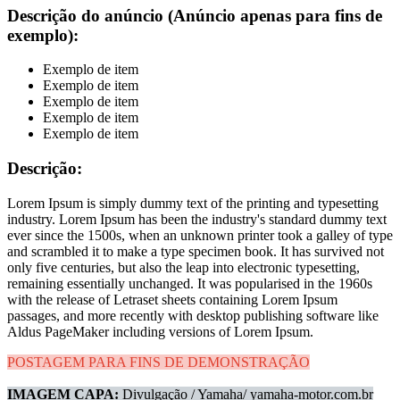
Descrição do anúncio (Anúncio apenas para fins de
exemplo):
Exemplo de item
Exemplo de item
Exemplo de item
Exemplo de item
Exemplo de item
Descrição:
Lorem Ipsum is simply dummy text of the printing and typesetting
industry. Lorem Ipsum has been the industry's standard dummy text
ever since the 1500s, when an unknown printer took a galley of type
and scrambled it to make a type specimen book. It has survived not
only five centuries, but also the leap into electronic typesetting,
remaining essentially unchanged. It was popularised in the 1960s
with the release of Letraset sheets containing Lorem Ipsum
passages, and more recently with desktop publishing software like
Aldus PageMaker including versions of Lorem Ipsum.
POSTAGEM PARA FINS DE DEMONSTRAÇÃO
IMAGEM CAPA:
Divulgação / Yamaha/ yamaha-motor.com.br