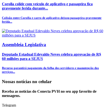
Corolla colide com veículo de aplicativo e passageira fica
gravemente ferida durante...
Colisão entre Corolla e carro de aplicativo deixou passageira gravemente
ferida...
Assembleia Legislativa
Deputado Estadual Edevaldo Neves celebra aprovação de R$
60 milhões para a SEJUS
Recurso garantirá pagamento da folha dos servidores e manutenção dos
serviços...
Nossas notícias
no celular
Receba as notícias do Conecta PVH no seu app favorito de
mensagens.
Telegram