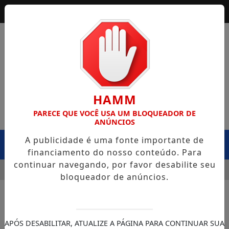
HAMM
PARECE QUE VOCÊ USA UM BLOQUEADOR DE
ANÚNCIOS
A publicidade é uma fonte importante de
MENU
financiamento do nosso conteúdo. Para
continuar navegando, por favor desabilite seu
 SEINFRA CAPOTA NA BR-364, EM EXTREMA, E CASO LEVANT
bloqueador de anúncios.
APÓS DESABILITAR, ATUALIZE A PÁGINA PARA CONTINUAR SUA