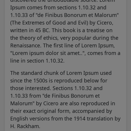
Ipsum comes from sections 1.10.32 and
1.10.33 of "de Finibus Bonorum et Malorum"
(The Extremes of Good and Evil) by Cicero,
written in 45 BC. This book is a treatise on
the theory of ethics, very popular during the
Renaissance. The first line of Lorem Ipsum,
"Lorem ipsum dolor sit amet..", comes from a
line in section 1.10.32.
The standard chunk of Lorem Ipsum used
since the 1500s is reproduced below for
those interested. Sections 1.10.32 and
1.10.33 from "de Finibus Bonorum et
Malorum" by Cicero are also reproduced in
their exact original form, accompanied by
English versions from the 1914 translation by
H. Rackham.