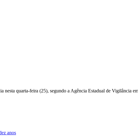
a nesta quarta-feira (25), segundo a
Agência Estadual de Vigilância e
dez anos