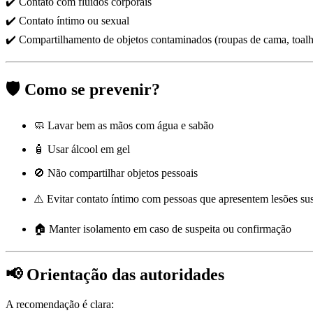
✔️ Contato com fluidos corporais
✔️ Contato íntimo ou sexual
✔️ Compartilhamento de objetos contaminados (roupas de cama, toalha
🛡️ Como se prevenir?
🧼 Lavar bem as mãos com água e sabão
🧴 Usar álcool em gel
🚫 Não compartilhar objetos pessoais
⚠️ Evitar contato íntimo com pessoas que apresentem lesões sus
🏠 Manter isolamento em caso de suspeita ou confirmação
📢 Orientação das autoridades
A recomendação é clara: