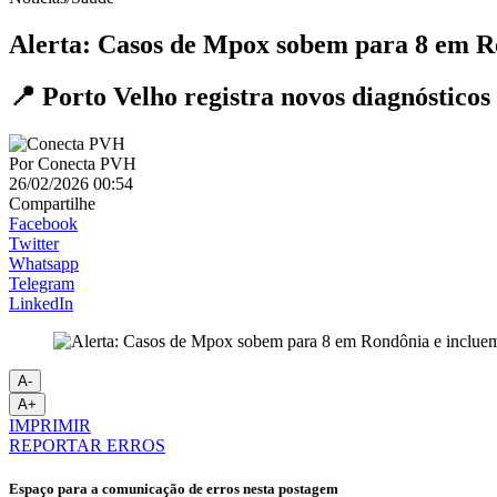
Alerta: Casos de Mpox sobem para 8 em Ro
📍 Porto Velho registra novos diagnósticos 
Por
Conecta PVH
26/02/2026 00:54
Compartilhe
Facebook
Twitter
Whatsapp
Telegram
LinkedIn
A-
A+
IMPRIMIR
REPORTAR ERROS
Espaço para a comunicação de erros nesta postagem