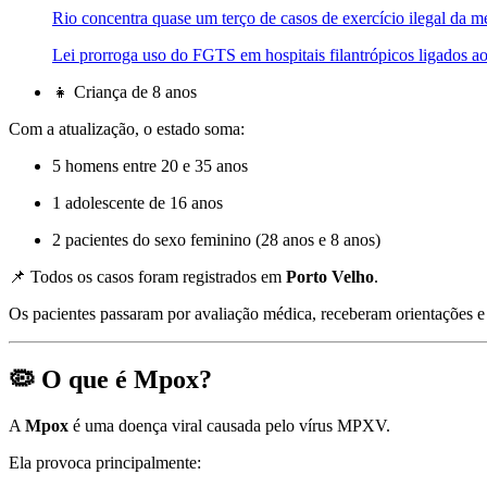
Rio concentra quase um terço de casos de exercício ilegal da m
Lei prorroga uso do FGTS em hospitais filantrópicos ligados 
👧 Criança de 8 anos
Com a atualização, o estado soma:
5 homens entre 20 e 35 anos
1 adolescente de 16 anos
2 pacientes do sexo feminino (28 anos e 8 anos)
📌 Todos os casos foram registrados em
Porto Velho
.
Os pacientes passaram por avaliação médica, receberam orientações 
🦠 O que é Mpox?
A
Mpox
é uma doença viral causada pelo vírus MPXV.
Ela provoca principalmente: