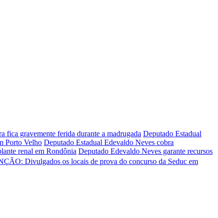
ira fica gravemente ferida durante a madrugada
Deputado Estadual
em Porto Velho
Deputado Estadual Edevaldo Neves cobra
plante renal em Rondônia
Deputado Edevaldo Neves garante recursos
ÇÃO: Divulgados os locais de prova do concurso da Seduc em