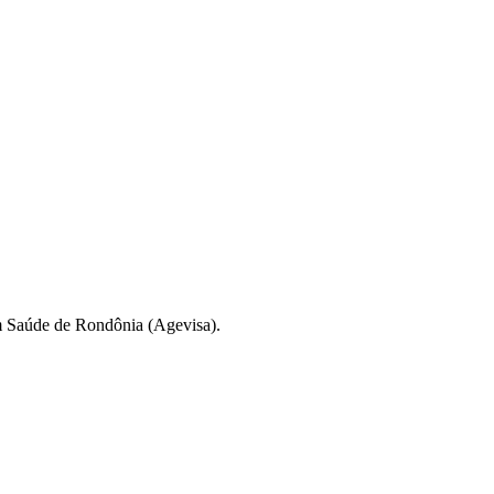
m Saúde de Rondônia
(Agevisa).