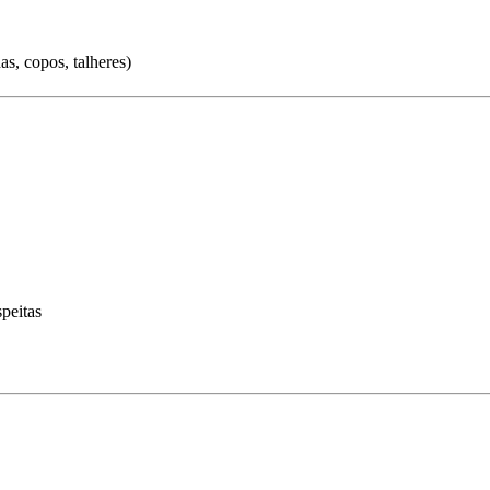
s, copos, talheres)
peitas