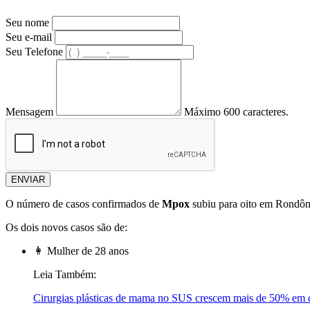
Seu nome
Seu e-mail
Seu Telefone
Mensagem
Máximo 600 caracteres.
ENVIAR
O número de casos confirmados de
Mpox
subiu para oito em Rondôni
Os dois novos casos são de:
👩 Mulher de 28 anos
Leia Também:
Cirurgias plásticas de mama no SUS crescem mais de 50% em 