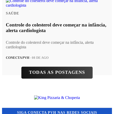
SAÚDE
Controle do colesterol deve começar na infância,
alerta cardiologista
Controle do colesterol deve começar na infância, alerta
cardiologista
CONECTA PVH
- 08 DE AGO
TODAS AS POSTAGENS
SIGA
CONECTA PVH
NAS REDES SOCIAIS