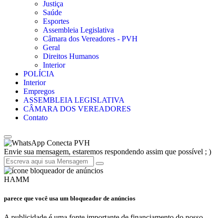
Justiça
Saúde
Esportes
Assembleia Legislativa
Câmara dos Vereadores - PVH
Geral
Direitos Humanos
Interior
POLÍCIA
Interior
Empregos
ASSEMBLEIA LEGISLATIVA
CÂMARA DOS VEREADORES
Contato
Conecta PVH
Envie sua mensagem, estaremos respondendo assim que possível ; )
HAMM
parece que você usa um bloqueador de anúncios
A publicidade é uma fonte importante de financiamento do nosso