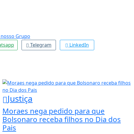
tsapp
Telegram
LinkedIn
Justiça
Moraes nega pedido para que
Bolsonaro receba filhos no Dia dos
Pais