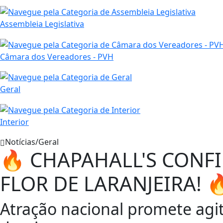
Assembleia Legislativa
Câmara dos Vereadores - PVH
Geral
Interior
Notícias/Geral
🔥 CHAPAHALL'S CONF
FLOR DE LARANJEIRA! 
Atração nacional promete agit