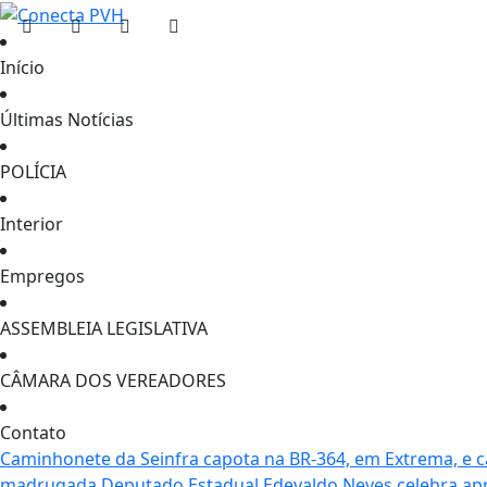
Início
Últimas Notícias
POLÍCIA
Interior
Empregos
ASSEMBLEIA LEGISLATIVA
CÂMARA DOS VEREADORES
Contato
Caminhonete da Seinfra capota na BR-364, em Extrema, e 
madrugada
Deputado Estadual Edevaldo Neves celebra apr