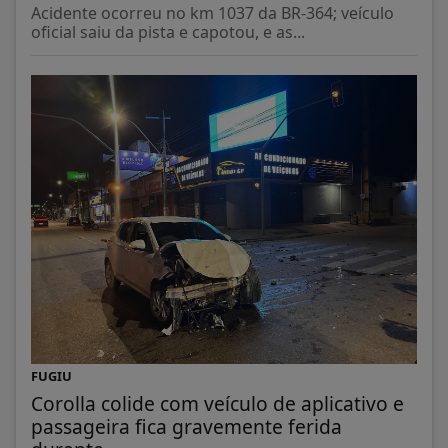
Acidente ocorreu no km 1037 da BR-364; veículo
oficial saiu da pista e capotou, e as...
FUGIU
Corolla colide com veículo de aplicativo e
passageira fica gravemente ferida