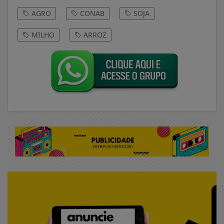
AGRO
CONAB
SOJA
MILHO
ARROZ