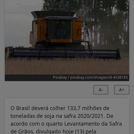
Pixabay / pixabay.com/images/id-4538183
A-
A+
O Brasil deverá colher 133,7 milhões de
toneladas de soja na safra 2020/2021. De
acordo com o quarto Levantamento da Safra
de Grãos, divulgado hoje (13) pela