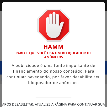
HAMM
PARECE QUE VOCÊ USA UM BLOQUEADOR DE
ANÚNCIOS
A publicidade é uma fonte importante de
MENU
financiamento do nosso conteúdo. Para
continuar navegando, por favor desabilite seu
NFRA CAPOTA NA BR-364, EM EXTREMA, E CASO LEVANTA QU
bloqueador de anúncios.
APÓS DESABILITAR, ATUALIZE A PÁGINA PARA CONTINUAR SUA