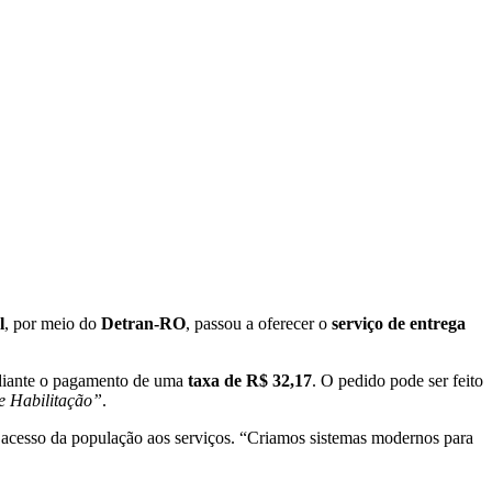
l
, por meio do
Detran-RO
, passou a oferecer o
serviço de entrega
diante o pagamento de uma
taxa de R$ 32,17
. O pedido pode ser feito
e Habilitação”
.
o acesso da população aos serviços. “Criamos sistemas modernos para