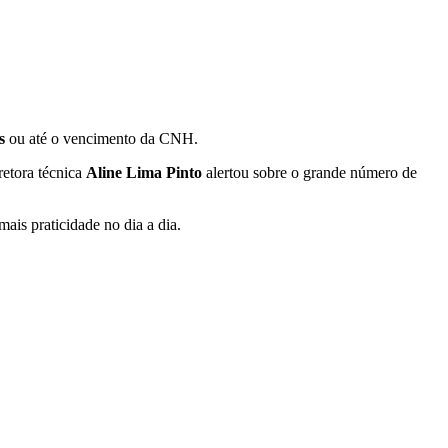
s
ou até o vencimento da CNH.
retora técnica
Aline Lima Pinto
alertou sobre o grande número de
mais praticidade no dia a dia.