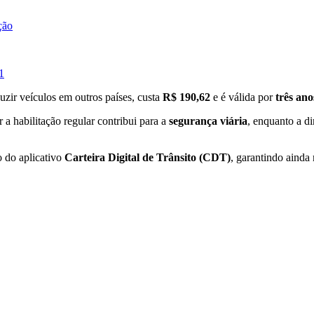
ção
1
duzir veículos em outros países, custa
R$ 190,62
e é válida por
três ano
 a habilitação regular contribui para a
segurança viária
, enquanto a di
 do aplicativo
Carteira Digital de Trânsito (CDT)
, garantindo ainda 