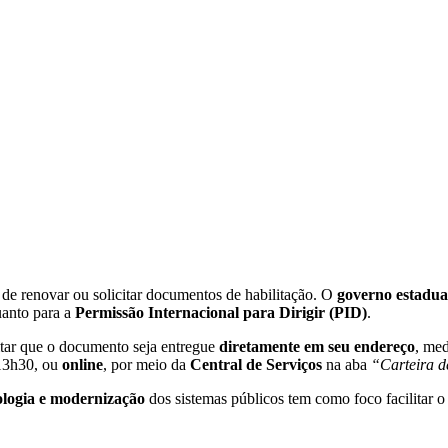
de renovar ou solicitar documentos de habilitação. O
governo estadua
anto para a
Permissão Internacional para Dirigir (PID)
.
tar que o documento seja entregue
diretamente em seu endereço
, me
 13h30, ou
online
, por meio da
Central de Serviços
na aba
“Carteira d
ologia e modernização
dos sistemas públicos tem como foco facilitar 