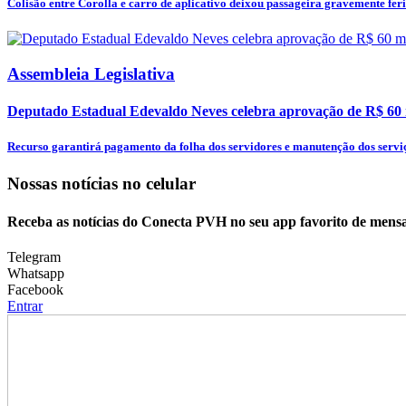
Colisão entre Corolla e carro de aplicativo deixou passageira gravemente feri
Assembleia Legislativa
Deputado Estadual Edevaldo Neves celebra aprovação de R$ 60
Recurso garantirá pagamento da folha dos servidores e manutenção dos serviç
Nossas notícias
no celular
Receba as notícias do Conecta PVH no seu app favorito de mens
Telegram
Whatsapp
Facebook
Entrar