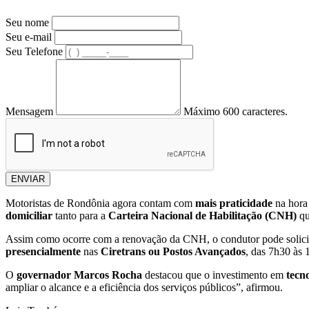
Seu nome
Seu e-mail
Seu Telefone
Mensagem
Máximo 600 caracteres.
ENVIAR
Motoristas de Rondônia agora contam com
mais praticidade
na hora 
domiciliar
tanto para a
Carteira Nacional de Habilitação (CNH)
qu
Assim como ocorre com a renovação da CNH, o condutor pode solici
presencialmente
nas
Ciretrans ou Postos Avançados
, das 7h30 às
O
governador Marcos Rocha
destacou que o investimento em
tecn
ampliar o alcance e a eficiência dos serviços públicos”, afirmou.