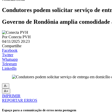
Condutores podem solicitar serviço de ent
Governo de Rondônia amplia comodidade a
Por
Conecta PVH
04/11/2025 20:23
Compartilhe
Facebook
Twitter
Whatsapp
Telegram
LinkedIn
A-
A+
IMPRIMIR
REPORTAR ERROS
Espaço para a comunicação de erros nesta postagem