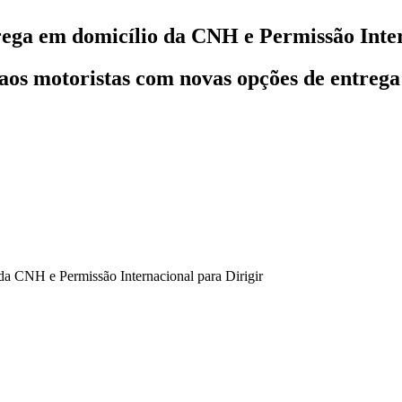
rega em domicílio da CNH e Permissão Inter
os motoristas com novas opções de entrega