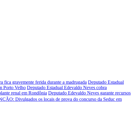
ira fica gravemente ferida durante a madrugada
Deputado Estadual
em Porto Velho
Deputado Estadual Edevaldo Neves cobra
plante renal em Rondônia
Deputado Edevaldo Neves garante recursos
ÇÃO: Divulgados os locais de prova do concurso da Seduc em