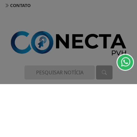
CONTATO
Termos de Uso e Privacidade
Esse site utiliza cookies para melhorar sua
experiência de navegação. Ao continuar o acesso,
entendemos que você concorda com nossos Termos
de Uso e Privacidade.
PARA MAIS INFORMAÇÕES,
ACESSE NOSSOS TERMOS
CLICANDO AQUI
PROSSEGUIR
CONECTA PVH - TODOS OS DIREITOS RESERVADOS.