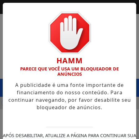
HAMM
PARECE QUE VOCÊ USA UM BLOQUEADOR DE
ANÚNCIOS
A publicidade é uma fonte importante de
MENU
financiamento do nosso conteúdo. Para
continuar navegando, por favor desabilite seu
 DA SEINFRA CAPOTA NA BR-364, EM EXTREMA, E CASO LEV
bloqueador de anúncios.
APÓS DESABILITAR, ATUALIZE A PÁGINA PARA CONTINUAR SUA