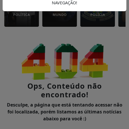
NAVEGAÇÃO!
POLÍTICA
MUNDO
POLÍCIA
Ops, Conteúdo não
encontrado!
Desculpe, a página que está tentando acessar não
foi localizada, porém listamos as últimas notícias
abaixo para você :)