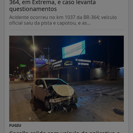
364, em Extrema, e caso levanta
questionamentos
Acidente ocorreu no km 1037 da BR-364; veículo
oficial saiu da pista e capotou, e as...
FUGIU