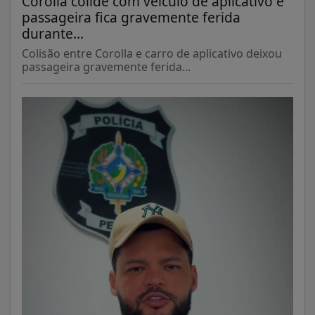
Corolla colide com veículo de aplicativo e
passageira fica gravemente ferida
durante...
Colisão entre Corolla e carro de aplicativo deixou
passageira gravemente ferida...