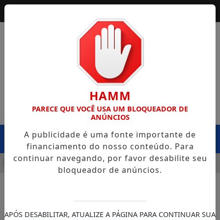
HAMM
PARECE QUE VOCÊ USA UM BLOQUEADOR DE
ANÚNCIOS
A publicidade é uma fonte importante de
MENU
financiamento do nosso conteúdo. Para
continuar navegando, por favor desabilite seu
NFRA CAPOTA NA BR-364, EM EXTREMA, E CASO LEVANTA QU
bloqueador de anúncios.
APÓS DESABILITAR, ATUALIZE A PÁGINA PARA CONTINUAR SUA