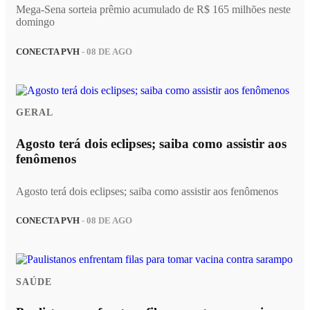
Mega-Sena sorteia prêmio acumulado de R$ 165 milhões neste
domingo
CONECTA PVH
- 08 DE AGO
GERAL
Agosto terá dois eclipses; saiba como assistir aos
fenômenos
Agosto terá dois eclipses; saiba como assistir aos fenômenos
CONECTA PVH
- 08 DE AGO
SAÚDE