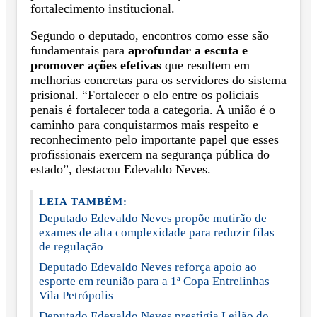
fortalecimento institucional.
Segundo o deputado, encontros como esse são
fundamentais para
aprofundar a escuta e
promover ações efetivas
que resultem em
melhorias concretas para os servidores do sistema
prisional. “Fortalecer o elo entre os policiais
penais é fortalecer toda a categoria. A união é o
caminho para conquistarmos mais respeito e
reconhecimento pelo importante papel que esses
profissionais exercem na segurança pública do
estado”, destacou Edevaldo Neves.
LEIA TAMBÉM:
Deputado Edevaldo Neves propõe mutirão de
exames de alta complexidade para reduzir filas
de regulação
Deputado Edevaldo Neves reforça apoio ao
esporte em reunião para a 1ª Copa Entrelinhas
Vila Petrópolis
Deputado Edevaldo Neves prestigia Leilão do