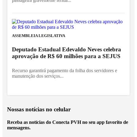
passageira gravemente ferida...
ASSEMBLEIA LEGISLATIVA
Deputado Estadual Edevaldo Neves celebra
aprovação de R$ 60 milhões para a SEJUS
Recurso garantirá pagamento da folha dos servidores e
manutenção dos serviços...
Nossas notícias
no celular
Receba as notícias do Conecta PVH no seu app favorito de
mensagens.