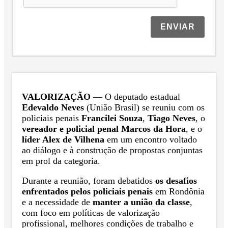
ENVIAR
VALORIZAÇÃO
— O deputado estadual
Edevaldo Neves
(União Brasil) se reuniu com os
policiais penais
Francilei Souza
,
Tiago Neves
, o
vereador e policial penal Marcos da Hora
, e o
líder Alex de Vilhena
em um encontro voltado
ao diálogo e à construção de propostas conjuntas
em prol da categoria.
Durante a reunião, foram debatidos
os desafios
enfrentados pelos policiais penais
em Rondônia
e a necessidade de
manter a união da classe
,
com foco em políticas de valorização
profissional, melhores condições de trabalho e