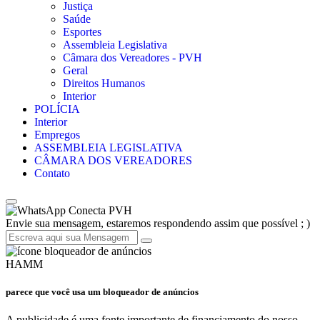
Justiça
Saúde
Esportes
Assembleia Legislativa
Câmara dos Vereadores - PVH
Geral
Direitos Humanos
Interior
POLÍCIA
Interior
Empregos
ASSEMBLEIA LEGISLATIVA
CÂMARA DOS VEREADORES
Contato
Conecta PVH
Envie sua mensagem, estaremos respondendo assim que possível ; )
HAMM
parece que você usa um bloqueador de anúncios
A publicidade é uma fonte importante de financiamento do nosso