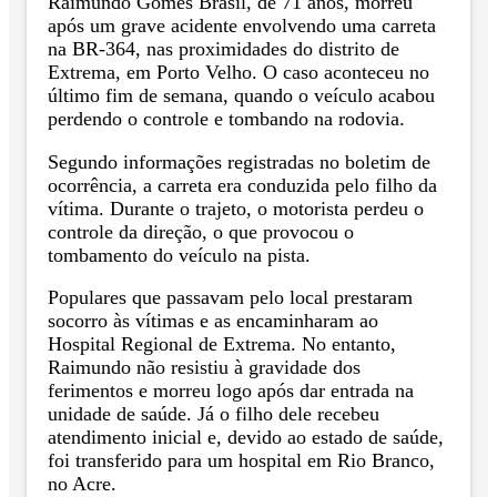
Raimundo Gomes Brasil, de 71 anos, morreu
após um grave acidente envolvendo uma carreta
na BR-364, nas proximidades do distrito de
Extrema, em Porto Velho. O caso aconteceu no
último fim de semana, quando o veículo acabou
perdendo o controle e tombando na rodovia.
Segundo informações registradas no boletim de
ocorrência, a carreta era conduzida pelo filho da
vítima. Durante o trajeto, o motorista perdeu o
controle da direção, o que provocou o
tombamento do veículo na pista.
Populares que passavam pelo local prestaram
socorro às vítimas e as encaminharam ao
Hospital Regional de Extrema. No entanto,
Raimundo não resistiu à gravidade dos
ferimentos e morreu logo após dar entrada na
unidade de saúde. Já o filho dele recebeu
atendimento inicial e, devido ao estado de saúde,
foi transferido para um hospital em Rio Branco,
no Acre.