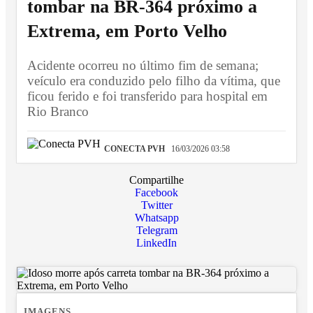
tombar na BR-364 próximo a
Extrema, em Porto Velho
Acidente ocorreu no último fim de semana;
veículo era conduzido pelo filho da vítima, que
ficou ferido e foi transferido para hospital em
Rio Branco
CONECTA PVH
16/03/2026 03:58
Compartilhe
Facebook
Twitter
Whatsapp
Telegram
LinkedIn
IMAGENS