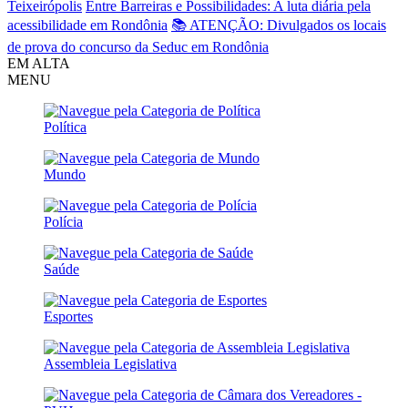
Teixeirópolis
Entre Barreiras e Possibilidades: A luta diária pela
acessibilidade em Rondônia
📚 ATENÇÃO: Divulgados os locais
de prova do concurso da Seduc em Rondônia
EM ALTA
MENU
Política
Mundo
Polícia
Saúde
Esportes
Assembleia Legislativa