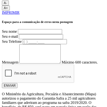
A-
A+
IMPRIMIR
Espaço para a comunicação de erros nesta postagem
Seu nome
Seu e-mail
Seu Telefone
Mensagem
Máximo 600 caracteres.
ENVIAR
O Ministério da Agricultura, Pecuária e Abastecimento (Mapa)
autorizou o pagamento do Garantia-Safra a 25 mil agricultores
familiares que aderiram ao programa na safra 2019/2020. O
benefício, de R$ 850, será pago em parcela única em razão das