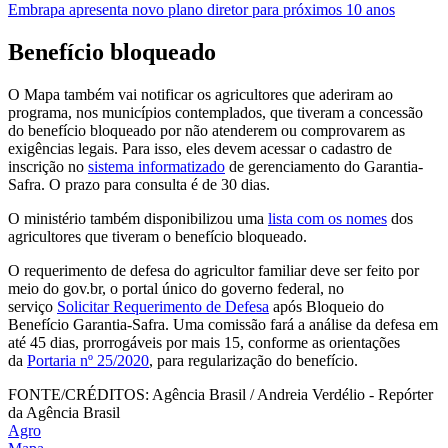
Embrapa apresenta novo plano diretor para próximos 10 anos
Benefício bloqueado
O Mapa também vai notificar os agricultores que aderiram ao
programa, nos municípios contemplados, que tiveram a concessão
do benefício bloqueado por não atenderem ou comprovarem as
exigências legais. Para isso, eles devem acessar o cadastro de
inscrição no
sistema informatizado
de gerenciamento do Garantia-
Safra. O prazo para consulta é de 30 dias.
O ministério também disponibilizou uma
lista com os nomes
dos
agricultores que tiveram o benefício bloqueado.
O requerimento de defesa do agricultor familiar deve ser feito por
meio do gov.br, o portal único do governo federal, no
serviço
Solicitar Requerimento de Defesa
após Bloqueio do
Benefício Garantia-Safra. Uma comissão fará a análise da defesa em
até 45 dias, prorrogáveis por mais 15, conforme as orientações
da
Portaria nº 25/2020
, para regularização do benefício.
FONTE/CRÉDITOS:
Agência Brasil / Andreia Verdélio - Repórter
da Agência Brasil
Agro