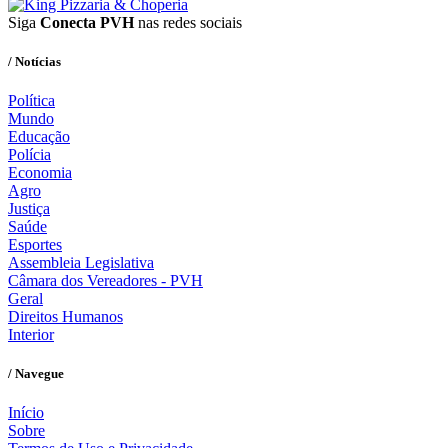
Siga
Conecta PVH
nas redes sociais
/ Notícias
Política
Mundo
Educação
Polícia
Economia
Agro
Justiça
Saúde
Esportes
Assembleia Legislativa
Câmara dos Vereadores - PVH
Geral
Direitos Humanos
Interior
/ Navegue
Início
Sobre