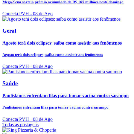
Mega-Sena sorteia prêmio acumulado de R$ 165 milhões neste domingo
Conecta PVH
- 08 de Ago
Geral
Agosto terá dois eclipses; saiba como assistir aos fenômenos
Agosto terá dois eclipses; saiba como assistir aos fenômenos
Conecta PVH
- 08 de Ago
Saúde
Paulistanos enfrentam filas para tomar vacina contra sarampo
Paulistanos enfrentam filas para tomar vacina contra sarampo
Conecta PVH
- 08 de Ago
Todas as postagens