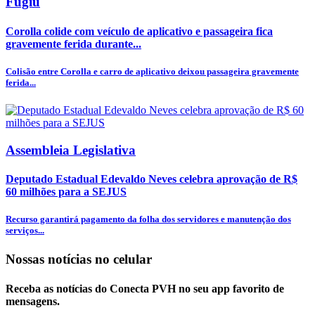
Fugiu
Corolla colide com veículo de aplicativo e passageira fica
gravemente ferida durante...
Colisão entre Corolla e carro de aplicativo deixou passageira gravemente
ferida...
Assembleia Legislativa
Deputado Estadual Edevaldo Neves celebra aprovação de R$
60 milhões para a SEJUS
Recurso garantirá pagamento da folha dos servidores e manutenção dos
serviços...
Nossas notícias
no celular
Receba as notícias do Conecta PVH no seu app favorito de
mensagens.