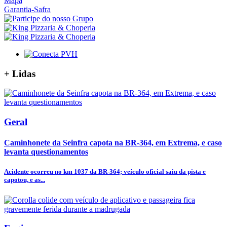
Mapa
Garantia-Safra
+
Lidas
Geral
Caminhonete da Seinfra capota na BR-364, em Extrema, e caso
levanta questionamentos
Acidente ocorreu no km 1037 da BR-364; veículo oficial saiu da pista e
capotou, e as...