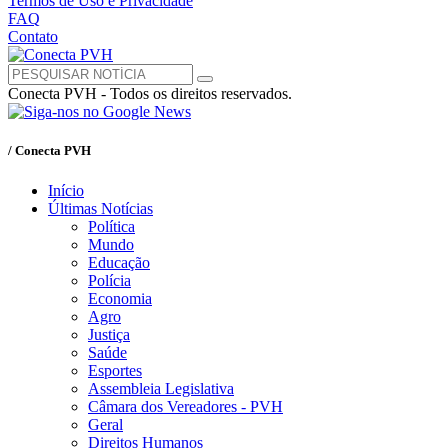
Termos de Uso e Privacidade
FAQ
Contato
Conecta PVH - Todos os direitos reservados.
/ Conecta PVH
Início
Últimas Notícias
Política
Mundo
Educação
Polícia
Economia
Agro
Justiça
Saúde
Esportes
Assembleia Legislativa
Câmara dos Vereadores - PVH
Geral
Direitos Humanos