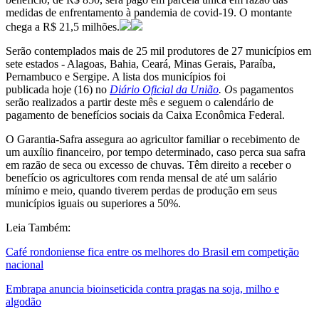
medidas de enfrentamento à pandemia de covid-19. O montante
chega a R$ 21,5 milhões.
Serão contemplados mais de 25 mil produtores de 27 municípios em
sete estados - Alagoas, Bahia, Ceará, Minas Gerais, Paraíba,
Pernambuco e Sergipe. A lista dos municípios foi
publicada hoje (16) no
Diário Oficial da União
. O
s pagamentos
serão realizados a partir deste mês e seguem o calendário de
pagamento de benefícios sociais da Caixa Econômica Federal.
O Garantia-Safra assegura ao agricultor familiar o recebimento de
um auxílio financeiro, por tempo determinado, caso perca sua safra
em razão de seca ou excesso de chuvas. Têm direito a receber o
benefício os agricultores com renda mensal de até um salário
mínimo e meio, quando tiverem perdas de produção em seus
municípios iguais ou superiores a 50%.
Leia Também:
Café rondoniense fica entre os melhores do Brasil em competição
nacional
Embrapa anuncia bioinseticida contra pragas na soja, milho e
algodão