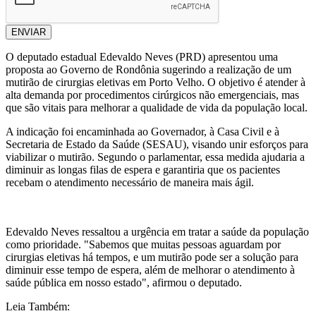
ENVIAR
O deputado estadual Edevaldo Neves (PRD) apresentou uma
proposta ao Governo de Rondônia sugerindo a realização de um
mutirão de cirurgias eletivas em Porto Velho. O objetivo é atender à
alta demanda por procedimentos cirúrgicos não emergenciais, mas
que são vitais para melhorar a qualidade de vida da população local.
A indicação foi encaminhada ao Governador, à Casa Civil e à
Secretaria de Estado da Saúde (SESAU), visando unir esforços para
viabilizar o mutirão. Segundo o parlamentar, essa medida ajudaria a
diminuir as longas filas de espera e garantiria que os pacientes
recebam o atendimento necessário de maneira mais ágil.
Edevaldo Neves ressaltou a urgência em tratar a saúde da população
como prioridade. "Sabemos que muitas pessoas aguardam por
cirurgias eletivas há tempos, e um mutirão pode ser a solução para
diminuir esse tempo de espera, além de melhorar o atendimento à
saúde pública em nosso estado", afirmou o deputado.
Leia Também: