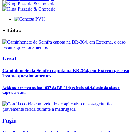
+
Lidas
Geral
Caminhonete da Seinfra capota na BR-364, em Extrema, e caso
levanta questionamentos
Acidente ocorreu no km 1037 da BR-364; veículo oficial saiu da pista e
capotou, e as...
Fugiu