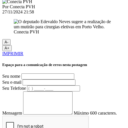
Por
Conecta PVH
27/11/2024 21:58
Conecta PVH
A-
A+
IMPRIMIR
Espaço para a comunicação de erros nesta postagem
Seu nome
Seu e-mail
Seu Telefone
Mensagem
Máximo 600 caracteres.