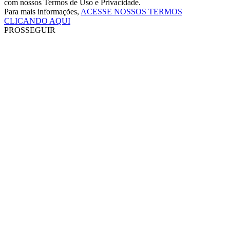
com nossos Termos de Uso e Privacidade.
Para mais informações,
ACESSE NOSSOS TERMOS
CLICANDO AQUI
PROSSEGUIR