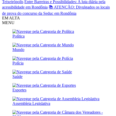
Teixeirópolis
Entre Barreiras e Possibilidades: A luta diária pela
acessibilidade em Rondônia
📚 ATENÇÃO: Divulgados os locais
de prova do concurso da Seduc em Rondônia
EM ALTA
MENU
Política
Mundo
Polícia
Saúde
Esportes
Assembleia Legislativa