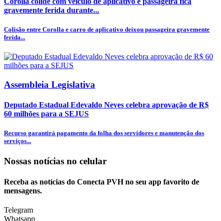
Corolla colide com veículo de aplicativo e passageira fica
gravemente ferida durante...
Colisão entre Corolla e carro de aplicativo deixou passageira gravemente
ferida...
Assembleia Legislativa
Deputado Estadual Edevaldo Neves celebra aprovação de R$
60 milhões para a SEJUS
Recurso garantirá pagamento da folha dos servidores e manutenção dos
serviços...
Nossas notícias
no celular
Receba as notícias do Conecta PVH no seu app favorito de
mensagens.
Telegram
Whatsapp