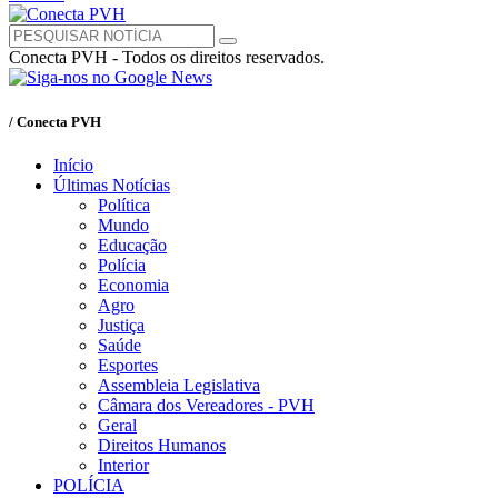
Conecta PVH - Todos os direitos reservados.
/ Conecta PVH
Início
Últimas Notícias
Política
Mundo
Educação
Polícia
Economia
Agro
Justiça
Saúde
Esportes
Assembleia Legislativa
Câmara dos Vereadores - PVH
Geral
Direitos Humanos
Interior
POLÍCIA