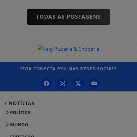
TODAS AS POSTAGENS
SIGA
CONECTA PVH
NAS REDES SOCIAIS
/ NOTÍCIAS
POLÍTICA
MUNDO
EDUCAÇÃO