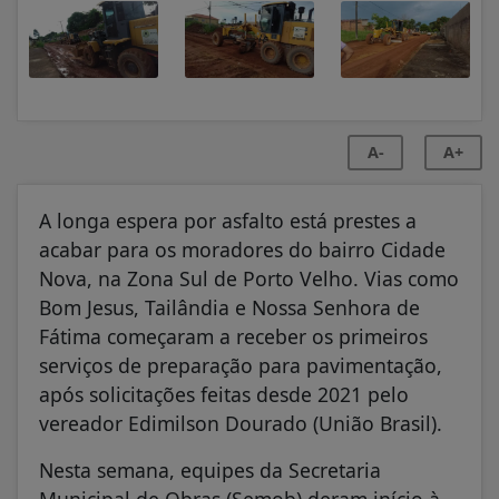
A-
A+
A longa espera por asfalto está prestes a
acabar para os moradores do bairro Cidade
Nova, na Zona Sul de Porto Velho. Vias como
Bom Jesus, Tailândia e Nossa Senhora de
Fátima começaram a receber os primeiros
serviços de preparação para pavimentação,
após solicitações feitas desde 2021 pelo
vereador Edimilson Dourado (União Brasil).
Nesta semana, equipes da Secretaria
Municipal de Obras (Semob) deram início à