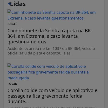
+
Lidas
GERAL
Caminhonete da Seinfra capota na BR-
364, em Extrema, e caso levanta
questionamentos
Acidente ocorreu no km 1037 da BR-364; veículo
oficial saiu da pista e capotou, e as...
FUGIU
Corolla colide com veículo de aplicativo e
passageira fica gravemente ferida
durante...