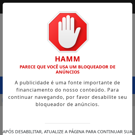
HAMM
PARECE QUE VOCÊ USA UM BLOQUEADOR DE
ANÚNCIOS
A publicidade é uma fonte importante de
MENU
financiamento do nosso conteúdo. Para
continuar navegando, por favor desabilite seu
INFRA CAPOTA NA BR-364, EM EXTREMA, E CASO LEVANTA Q
bloqueador de anúncios.
APÓS DESABILITAR, ATUALIZE A PÁGINA PARA CONTINUAR SUA