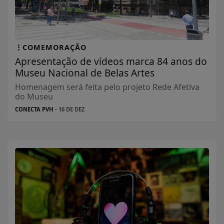
COMEMORAÇÃO
Apresentação de vídeos marca 84 anos do
Museu Nacional de Belas Artes
Homenagem será feita pelo projeto Rede Afetiva
do Museu
CONECTA PVH
- 16 DE DEZ