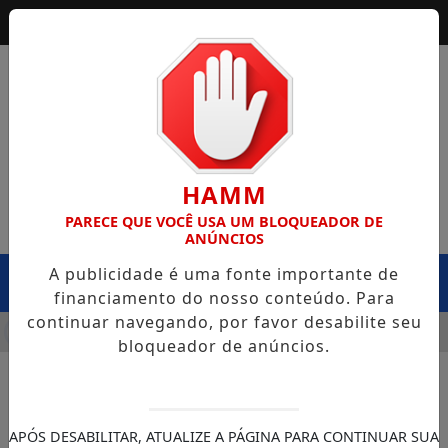
HAMM
PARECE QUE VOCÊ USA UM BLOQUEADOR DE
ANÚNCIOS
A publicidade é uma fonte importante de
MENU
financiamento do nosso conteúdo. Para
continuar navegando, por favor desabilite seu
 DA SEINFRA CAPOTA NA BR-364, EM EXTREMA, E CASO LEV
bloqueador de anúncios.
APÓS DESABILITAR, ATUALIZE A PÁGINA PARA CONTINUAR SUA