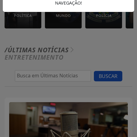
NAVEGAÇÃO!
POLÍTICA
MUNDO
POLÍCIA
/ÚLTIMAS NOTÍCIAS
ENTRETENIMENTO
BUSCAR