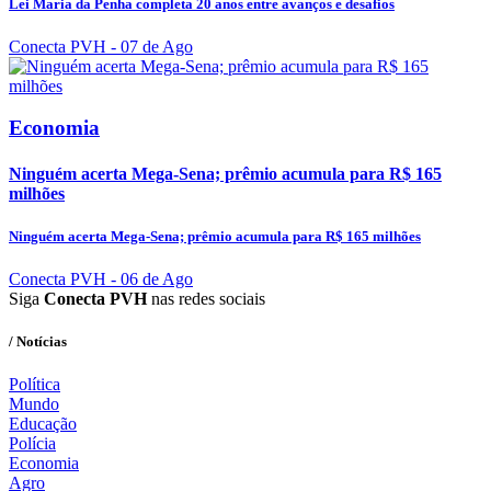
Lei Maria da Penha completa 20 anos entre avanços e desafios
Conecta PVH
- 07 de Ago
Economia
Ninguém acerta Mega-Sena; prêmio acumula para R$ 165
milhões
Ninguém acerta Mega-Sena; prêmio acumula para R$ 165 milhões
Conecta PVH
- 06 de Ago
Siga
Conecta PVH
nas redes sociais
/ Notícias
Política
Mundo
Educação
Polícia
Economia
Agro