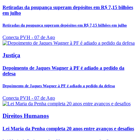
Retiradas da poupança superam depósitos em R$ 7,15 bilhões
em julho
Retiradas da poupança superam depósitos em R$ 7,15 bilhões em julho
Conecta PVH
- 07 de Ago
Justiça
Depoimento de Jaques Wagner à PF é adiado a pedido da
defesa
Depoimento de Jaques Wagner à PF é adiado a pedido da defesa
Conecta PVH
- 07 de Ago
Direitos Humanos
Lei Maria da Penha completa 20 anos entre avanços e desafios