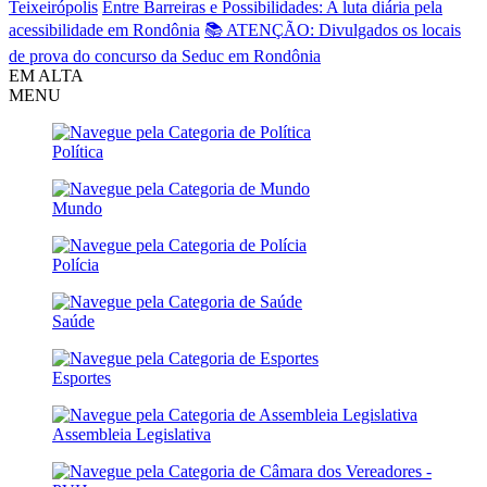
Teixeirópolis
Entre Barreiras e Possibilidades: A luta diária pela
acessibilidade em Rondônia
📚 ATENÇÃO: Divulgados os locais
de prova do concurso da Seduc em Rondônia
EM ALTA
MENU
Política
Mundo
Polícia
Saúde
Esportes
Assembleia Legislativa