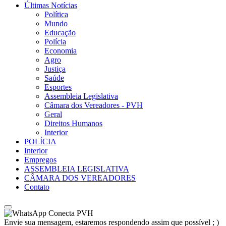
Últimas Notícias
Política
Mundo
Educação
Polícia
Economia
Agro
Justiça
Saúde
Esportes
Assembleia Legislativa
Câmara dos Vereadores - PVH
Geral
Direitos Humanos
Interior
POLÍCIA
Interior
Empregos
ASSEMBLEIA LEGISLATIVA
CÂMARA DOS VEREADORES
Contato
Conecta PVH
Envie sua mensagem, estaremos respondendo assim que possível ; )