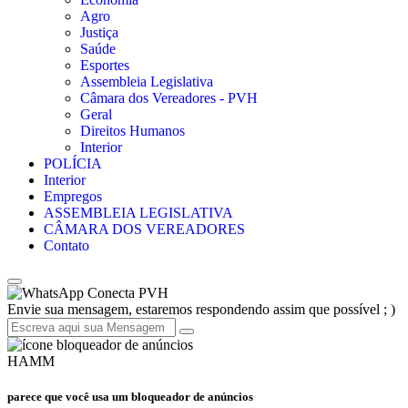
Agro
Justiça
Saúde
Esportes
Assembleia Legislativa
Câmara dos Vereadores - PVH
Geral
Direitos Humanos
Interior
POLÍCIA
Interior
Empregos
ASSEMBLEIA LEGISLATIVA
CÂMARA DOS VEREADORES
Contato
Conecta PVH
Envie sua mensagem, estaremos respondendo assim que possível ; )
HAMM
parece que você usa um bloqueador de anúncios