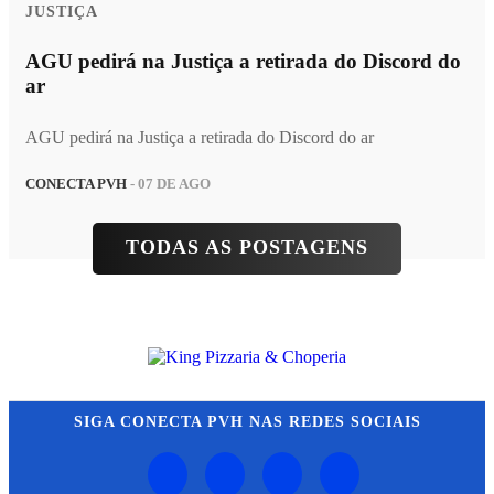
JUSTIÇA
AGU pedirá na Justiça a retirada do Discord do
ar
AGU pedirá na Justiça a retirada do Discord do ar
CONECTA PVH
- 07 DE AGO
TODAS AS POSTAGENS
SIGA
CONECTA PVH
NAS REDES SOCIAIS