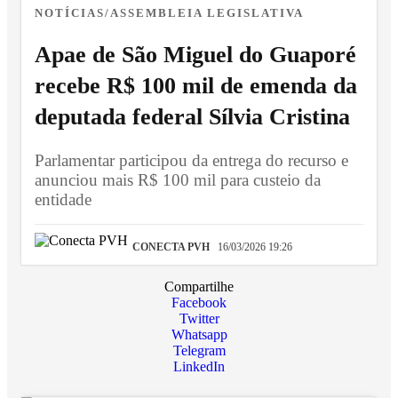
NOTÍCIAS/ASSEMBLEIA LEGISLATIVA
Apae de São Miguel do Guaporé
recebe R$ 100 mil de emenda da
deputada federal Sílvia Cristina
Parlamentar participou da entrega do recurso e
anunciou mais R$ 100 mil para custeio da
entidade
CONECTA PVH
16/03/2026 19:26
Compartilhe
Facebook
Twitter
Whatsapp
Telegram
LinkedIn