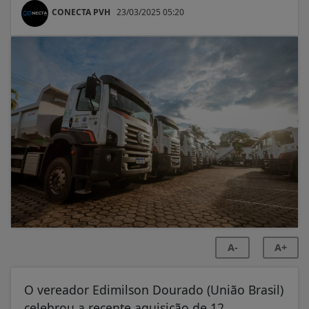
CONECTA PVH
23/03/2025 05:20
A-
A+
O vereador Edimilson Dourado (União Brasil)
celebrou a recente aquisição de 12