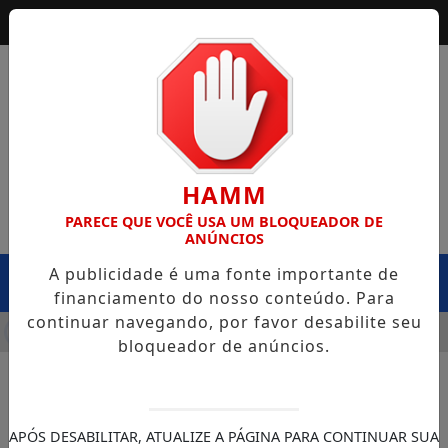
HAMM
PARECE QUE VOCÊ USA UM BLOQUEADOR DE
ANÚNCIOS
A publicidade é uma fonte importante de
MENU
financiamento do nosso conteúdo. Para
continuar navegando, por favor desabilite seu
APOTA NA BR-364, EM EXTREMA, E CASO LEVANTA QUESTION
bloqueador de anúncios.
APÓS DESABILITAR, ATUALIZE A PÁGINA PARA CONTINUAR SUA