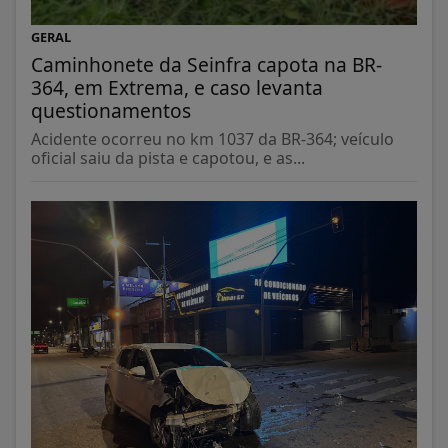
GERAL
Caminhonete da Seinfra capota na BR-
364, em Extrema, e caso levanta
questionamentos
Acidente ocorreu no km 1037 da BR-364; veículo
oficial saiu da pista e capotou, e as...