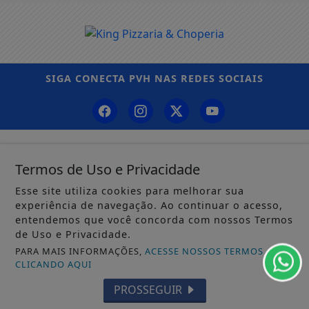
SIGA
CONECTA PVH
NAS REDES SOCIAIS
/ NOTÍCIAS
Termos de Uso e Privacidade
POLÍTICA
Esse site utiliza cookies para melhorar sua
MUNDO
experiência de navegação. Ao continuar o acesso,
entendemos que você concorda com nossos Termos
EDUCAÇÃO
de Uso e Privacidade.
PARA MAIS INFORMAÇÕES,
ACESSE NOSSOS TERMOS
POLÍCIA
CLICANDO AQUI
ECONOMIA
PROSSEGUIR