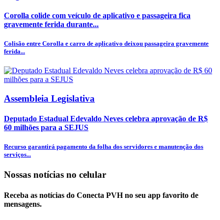
Corolla colide com veículo de aplicativo e passageira fica
gravemente ferida durante...
Colisão entre Corolla e carro de aplicativo deixou passageira gravemente
ferida...
Assembleia Legislativa
Deputado Estadual Edevaldo Neves celebra aprovação de R$
60 milhões para a SEJUS
Recurso garantirá pagamento da folha dos servidores e manutenção dos
serviços...
Nossas notícias
no celular
Receba as notícias do Conecta PVH no seu app favorito de
mensagens.