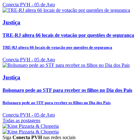
Conecta PVH
- 05 de Ago
Justiça
TRE-RJ altera 66 locais de votação por questões de segurança
TRE-RJ altera 66 locais de votação por questões de segurança
Conecta PVH
- 05 de Ago
Justiça
Bolsonaro pede ao STF para receber os filhos no Dia dos Pais
Bolsonaro pede ao STF para receber os filhos no Dia dos Pais
Conecta PVH
- 05 de Ago
Todas as postagens
Siga
Conecta PVH
nas redes sociais