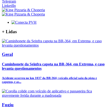
Telegram
LinkedIn
+
Lidas
Geral
Caminhonete da Seinfra capota na BR-364, em Extrema, e caso
levanta questionamentos
Acidente ocorreu no km 1037 da BR-364; veículo oficial saiu da pista e
capotou, e as...
Fugiu