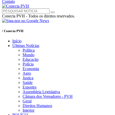
Contato
Conecta PVH - Todos os direitos reservados.
/ Conecta PVH
Início
Últimas Notícias
Política
Mundo
Educação
Polícia
Economia
Agro
Justiça
Saúde
Esportes
Assembleia Legislativa
Câmara dos Vereadores - PVH
Geral
Direitos Humanos
Interior
POLÍCIA