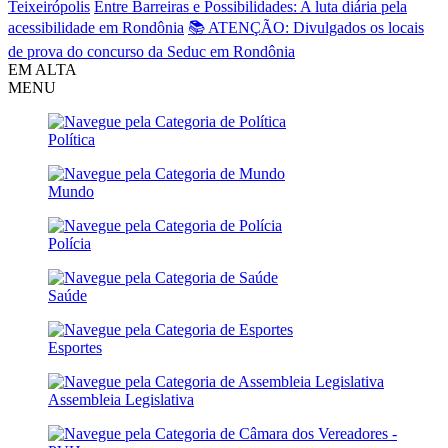
Teixeirópolis
Entre Barreiras e Possibilidades: A luta diária pela
acessibilidade em Rondônia
📚 ATENÇÃO: Divulgados os locais
de prova do concurso da Seduc em Rondônia
EM ALTA
MENU
Política
Mundo
Polícia
Saúde
Esportes
Assembleia Legislativa