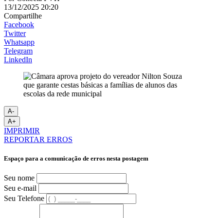
13/12/2025 20:20
Compartilhe
Facebook
Twitter
Whatsapp
Telegram
LinkedIn
A-
A+
IMPRIMIR
REPORTAR ERROS
Espaço para a comunicação de erros nesta postagem
Seu nome
Seu e-mail
Seu Telefone