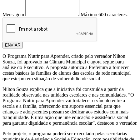
Mensagem
Máximo 600 caracteres.
ENVIAR
O Programa Nutrir para Aprender, criado pelo vereador Nilton
Souza, foi aprovado na Câmara Municipal e agora segue para
análise do Executivo. A proposta autoriza a Prefeitura a fornecer
cestas básicas às famílias de alunos das escolas da rede municipal
que estejam em situação de vulnerabilidade social.
Nilton Souza explica que a iniciativa foi construída a partir da
realidade observada nas unidades escolares e nas comunidades. “O
Programa Nutrir para Aprender vai fortalecer o vínculo entre a
escola e a família, oferecendo um suporte essencial para que
crianças e adolescentes possam se dedicar aos estudos com mais
tranquilidade. É uma ação que une educação e assistência social
para garantir dignidade e permanência escolar”, destacou o vereador.
Pelo projeto, o programa poderá ser executado pelas secretarias
municipais de Assistência Social e Educação, com possibilidade de