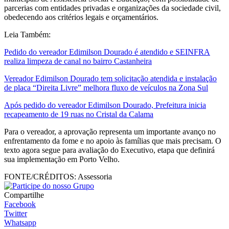
parcerias com entidades privadas e organizações da sociedade civil,
obedecendo aos critérios legais e orçamentários.
Leia Também:
Pedido do vereador Edimilson Dourado é atendido e SEINFRA
realiza limpeza de canal no bairro Castanheira
Vereador Edimilson Dourado tem solicitação atendida e instalação
de placa “Direita Livre” melhora fluxo de veículos na Zona Sul
Após pedido do vereador Edimilson Dourado, Prefeitura inicia
recapeamento de 19 ruas no Cristal da Calama
Para o vereador, a aprovação representa um importante avanço no
enfrentamento da fome e no apoio às famílias que mais precisam. O
texto agora segue para avaliação do Executivo, etapa que definirá
sua implementação em Porto Velho.
FONTE/CRÉDITOS:
Assessoria
Compartilhe
Facebook
Twitter
Whatsapp