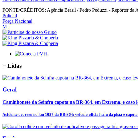
FONTE/CRÉDITOS:
Agência Brasil / Pedro Peduzzi - Repórter da 
Policial
Força Nacional
MJ
+
Lidas
Geral
Caminhonete da Seinfra capota na BR-364, em Extrema, e caso 
Acidente ocorreu no km 1037 da BR-364; veículo oficial saiu da pista e capotou,