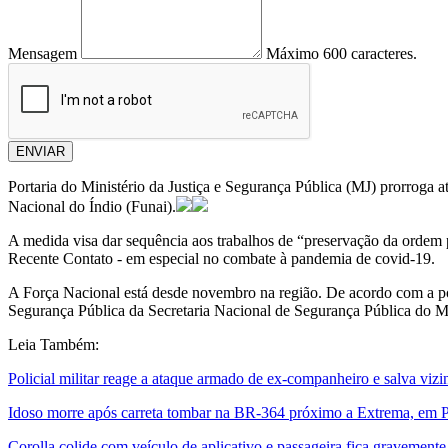
Mensagem
Máximo 600 caracteres.
ENVIAR
Portaria do Ministério da Justiça e Segurança Pública (MJ) prorroga 
Nacional do Índio (Funai).
A medida visa dar sequência aos trabalhos de “preservação da ordem p
Recente Contato - em especial no combate à pandemia de covid-19.
A Força Nacional está desde novembro na região. De acordo com a por
Segurança Pública da Secretaria Nacional de Segurança Pública do M
Leia Também:
Policial militar reage a ataque armado de ex-companheiro e salva viz
Idoso morre após carreta tombar na BR-364 próximo a Extrema, em 
Corolla colide com veículo de aplicativo e passageira fica gravement