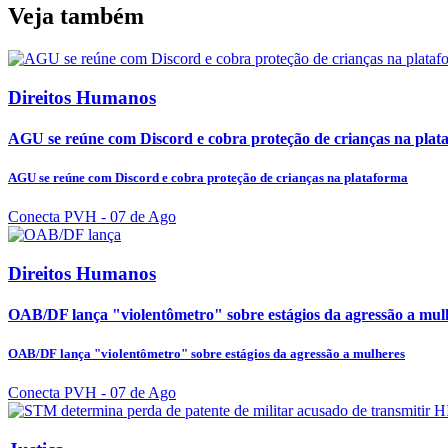
Veja também
Direitos Humanos
AGU se reúne com Discord e cobra proteção de crianças na plat
AGU se reúne com Discord e cobra proteção de crianças na plataforma
Conecta PVH
- 07 de Ago
Direitos Humanos
OAB/DF lança "violentômetro" sobre estágios da agressão a mul
OAB/DF lança "violentômetro" sobre estágios da agressão a mulheres
Conecta PVH
- 07 de Ago