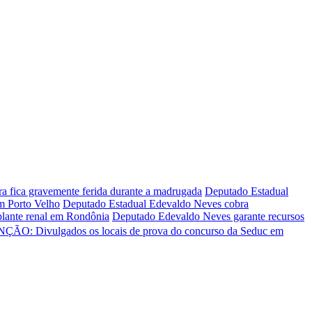
ira fica gravemente ferida durante a madrugada
Deputado Estadual
em Porto Velho
Deputado Estadual Edevaldo Neves cobra
plante renal em Rondônia
Deputado Edevaldo Neves garante recursos
ÇÃO: Divulgados os locais de prova do concurso da Seduc em