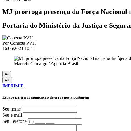
MJ prorroga presença da Força Nacional n
Portaria do Ministério da Justiça e Segura
Por
Conecta PVH
16/06/2021 10:41
Marcelo Camargo / Agência Brasil
A-
A+
IMPRIMIR
Espaço para a comunicação de erros nesta postagem
Seu nome
Seu e-mail
Seu Telefone