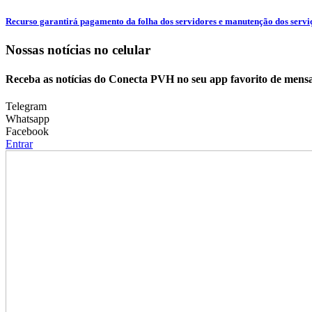
Recurso garantirá pagamento da folha dos servidores e manutenção dos serviç
Nossas notícias
no celular
Receba as notícias do Conecta PVH no seu app favorito de mens
Telegram
Whatsapp
Facebook
Entrar