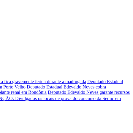
ira fica gravemente ferida durante a madrugada
Deputado Estadual
em Porto Velho
Deputado Estadual Edevaldo Neves cobra
plante renal em Rondônia
Deputado Edevaldo Neves garante recursos
ÇÃO: Divulgados os locais de prova do concurso da Seduc em