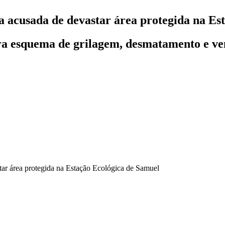
a acusada de devastar área protegida na Es
ra esquema de grilagem, desmatamento e ven