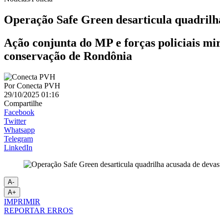
Operação Safe Green desarticula quadrilh
Ação conjunta do MP e forças policiais mi
conservação de Rondônia
Por
Conecta PVH
29/10/2025 01:16
Compartilhe
Facebook
Twitter
Whatsapp
Telegram
LinkedIn
A-
A+
IMPRIMIR
REPORTAR ERROS