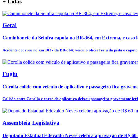
+
Lidas
Geral
Caminhonete da Seinfra capota na BR-364, em Extrema, e caso 
Acidente ocorreu no km 1037 da BR-364; veículo oficial saiu da pista e capotou,
Fugiu
Corolla colide com veículo de aplicativo e passageira fica graveme
Colisão entre Corolla e carro de aplicativo deixou passageira gravemente feri
Assembleia Legislativa
Deputado Estadual Edevaldo Neves celebra aprovação de R$ 60