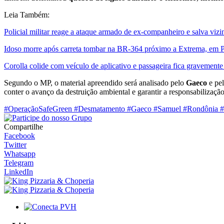
Leia Também:
Policial militar reage a ataque armado de ex-companheiro e salva viz
Idoso morre após carreta tombar na BR-364 próximo a Extrema, em 
Corolla colide com veículo de aplicativo e passageira fica gravement
Segundo o MP, o material apreendido será analisado pelo
Gaeco
e pe
conter o avanço da destruição ambiental e garantir a responsabilizaçã
#OperaçãoSafeGreen #Desmatamento #Gaeco #Samuel #Rondônia
Compartilhe
Facebook
Twitter
Whatsapp
Telegram
LinkedIn