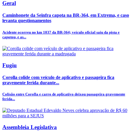
Geral
Caminhonete da Seinfra capota na BR-364, em Extrema, e caso
levanta questionamentos
Acidente ocorreu no km 1037 da BR-364; veículo oficial saiu da pista e
capotou, e as...
Fugiu
Corolla colide com veículo de aplicativo e passageira fica
gravemente ferida durante...
Colisão entre Corolla e carro de aplicativo deixou passageira gravemente
ferida...
Assembleia Legislativa