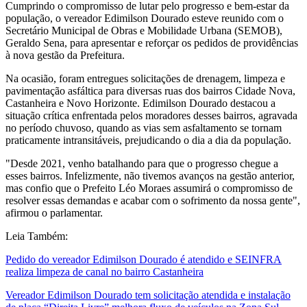
Cumprindo o compromisso de lutar pelo progresso e bem-estar da
população, o vereador Edimilson Dourado esteve reunido com o
Secretário Municipal de Obras e Mobilidade Urbana (SEMOB),
Geraldo Sena, para apresentar e reforçar os pedidos de providências
à nova gestão da Prefeitura.
Na ocasião, foram entregues solicitações de drenagem, limpeza e
pavimentação asfáltica para diversas ruas dos bairros Cidade Nova,
Castanheira e Novo Horizonte. Edimilson Dourado destacou a
situação crítica enfrentada pelos moradores desses bairros, agravada
no período chuvoso, quando as vias sem asfaltamento se tornam
praticamente intransitáveis, prejudicando o dia a dia da população.
"Desde 2021, venho batalhando para que o progresso chegue a
esses bairros. Infelizmente, não tivemos avanços na gestão anterior,
mas confio que o Prefeito Léo Moraes assumirá o compromisso de
resolver essas demandas e acabar com o sofrimento da nossa gente",
afirmou o parlamentar.
Leia Também:
Pedido do vereador Edimilson Dourado é atendido e SEINFRA
realiza limpeza de canal no bairro Castanheira
Vereador Edimilson Dourado tem solicitação atendida e instalação