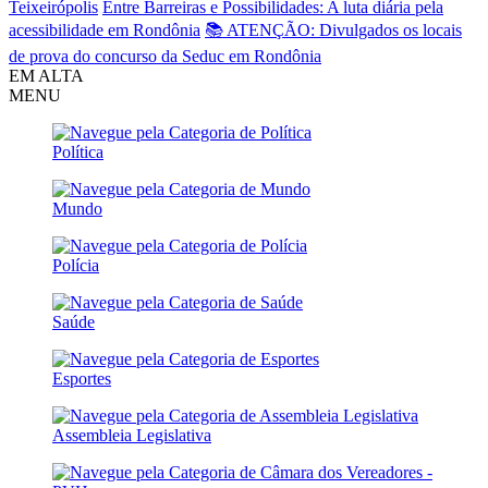
Teixeirópolis
Entre Barreiras e Possibilidades: A luta diária pela
acessibilidade em Rondônia
📚 ATENÇÃO: Divulgados os locais
de prova do concurso da Seduc em Rondônia
EM ALTA
MENU
Política
Mundo
Polícia
Saúde
Esportes
Assembleia Legislativa