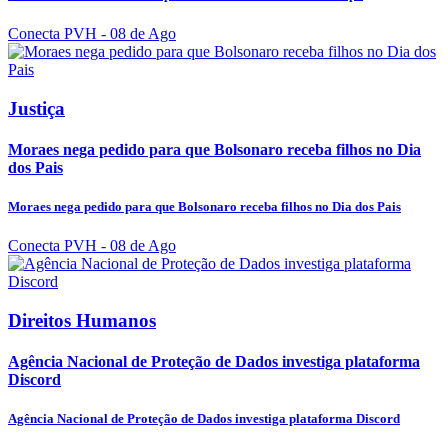
Conecta PVH
- 08 de Ago
Justiça
Moraes nega pedido para que Bolsonaro receba filhos no Dia
dos Pais
Moraes nega pedido para que Bolsonaro receba filhos no Dia dos Pais
Conecta PVH
- 08 de Ago
Direitos Humanos
Agência Nacional de Proteção de Dados investiga plataforma
Discord
Agência Nacional de Proteção de Dados investiga plataforma Discord