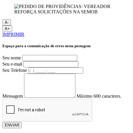
A-
A+
IMPRIMIR
Espaço para a comunicação de erros nesta postagem
Seu nome
Seu e-mail
Seu Telefone
Mensagem
Máximo 600 caracteres.
ENVIAR