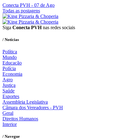
Conecta PVH
- 07 de Ago
Todas as postagens
Siga
Conecta PVH
nas redes sociais
/ Notícias
Política
Mundo
Educação
Polícia
Economia
Agro
Justiça
Saúde
Esportes
Assembleia Legislativa
Câmara dos Vereadores - PVH
Geral
Direitos Humanos
Interior
/ Navegue