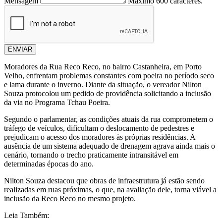
Mensagem
Máximo 600 caracteres.
ENVIAR
Moradores da Rua Reco Reco, no bairro Castanheira, em Porto
Velho, enfrentam problemas constantes com poeira no período seco
e lama durante o inverno. Diante da situação, o vereador Nilton
Souza protocolou um pedido de providência solicitando a inclusão
da via no Programa Tchau Poeira.
Segundo o parlamentar, as condições atuais da rua comprometem o
tráfego de veículos, dificultam o deslocamento de pedestres e
prejudicam o acesso dos moradores às próprias residências. A
ausência de um sistema adequado de drenagem agrava ainda mais o
cenário, tornando o trecho praticamente intransitável em
determinadas épocas do ano.
Nilton Souza destacou que obras de infraestrutura já estão sendo
realizadas em ruas próximas, o que, na avaliação dele, torna viável a
inclusão da Reco Reco no mesmo projeto.
Leia Também: