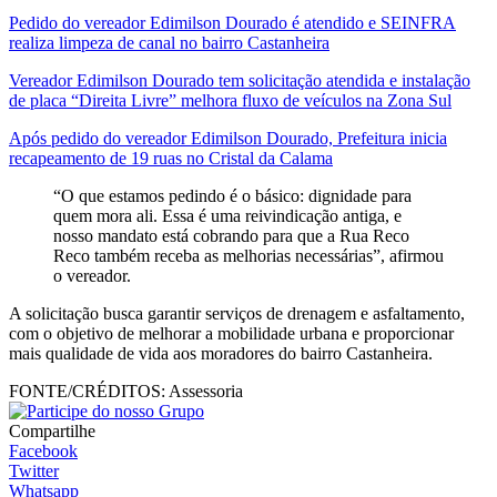
Pedido do vereador Edimilson Dourado é atendido e SEINFRA
realiza limpeza de canal no bairro Castanheira
Vereador Edimilson Dourado tem solicitação atendida e instalação
de placa “Direita Livre” melhora fluxo de veículos na Zona Sul
Após pedido do vereador Edimilson Dourado, Prefeitura inicia
recapeamento de 19 ruas no Cristal da Calama
“O que estamos pedindo é o básico: dignidade para
quem mora ali. Essa é uma reivindicação antiga, e
nosso mandato está cobrando para que a Rua Reco
Reco também receba as melhorias necessárias”, afirmou
o vereador.
A solicitação busca garantir serviços de drenagem e asfaltamento,
com o objetivo de melhorar a mobilidade urbana e proporcionar
mais qualidade de vida aos moradores do bairro Castanheira.
FONTE/CRÉDITOS:
Assessoria
Compartilhe
Facebook
Twitter
Whatsapp