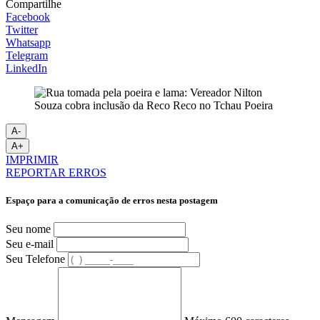
Compartilhe
Facebook
Twitter
Whatsapp
Telegram
LinkedIn
A-
A+
IMPRIMIR
REPORTAR ERROS
Espaço para a comunicação de erros nesta postagem
Seu nome
Seu e-mail
Seu Telefone