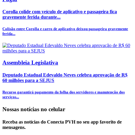
Corolla colide com veículo de aplicativo e passageira fica
gravemente ferida durante...
Colisão entre Corolla e carro de aplicativo deixou passageira gravemente
ferida...
Assembleia Legislativa
Deputado Estadual Edevaldo Neves celebra aprovação de R$
60 milhões para a SEJUS
Recurso garantirá pagamento da folha dos servidores e manutenção dos
serviços...
Nossas notícias
no celular
Receba as notícias do Conecta PVH no seu app favorito de
mensagens.