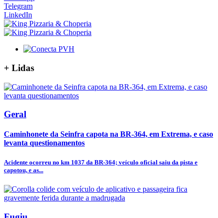
Telegram
LinkedIn
+
Lidas
Geral
Caminhonete da Seinfra capota na BR-364, em Extrema, e caso
levanta questionamentos
Acidente ocorreu no km 1037 da BR-364; veículo oficial saiu da pista e
capotou, e as...
Fugiu