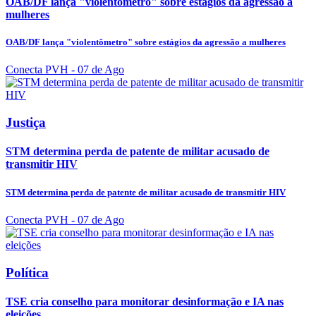
OAB/DF lança "violentômetro" sobre estágios da agressão a
mulheres
OAB/DF lança "violentômetro" sobre estágios da agressão a mulheres
Conecta PVH
- 07 de Ago
Justiça
STM determina perda de patente de militar acusado de
transmitir HIV
STM determina perda de patente de militar acusado de transmitir HIV
Conecta PVH
- 07 de Ago
Política
TSE cria conselho para monitorar desinformação e IA nas
eleições