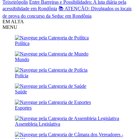
Teixeirópolis
Entre Barreiras e Possibilidades: A luta diária pela
acessibilidade em Rondônia
📚 ATENÇÃO: Divulgados os locais
de prova do concurso da Seduc em Rondônia
EM ALTA
MENU
Política
Mundo
Polícia
Saúde
Esportes
Assembleia Legislativa