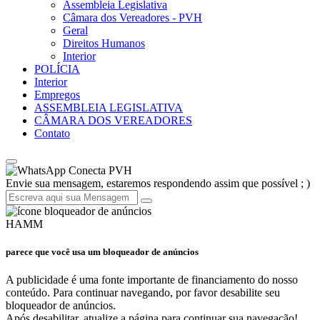
Assembleia Legislativa
Câmara dos Vereadores - PVH
Geral
Direitos Humanos
Interior
POLÍCIA
Interior
Empregos
ASSEMBLEIA LEGISLATIVA
CÂMARA DOS VEREADORES
Contato
Conecta PVH
Envie sua mensagem, estaremos respondendo assim que possível ; )
HAMM
parece que você usa um bloqueador de anúncios
A publicidade é uma fonte importante de financiamento do nosso
conteúdo. Para continuar navegando, por favor desabilite seu
bloqueador de anúncios.
Após desabilitar, atualize a página para continuar sua navegação!