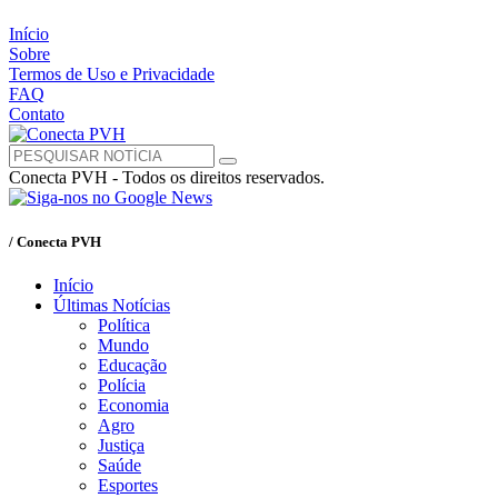
Início
Sobre
Termos de Uso e Privacidade
FAQ
Contato
Conecta PVH - Todos os direitos reservados.
/ Conecta PVH
Início
Últimas Notícias
Política
Mundo
Educação
Polícia
Economia
Agro
Justiça
Saúde
Esportes