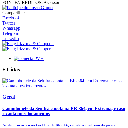
FONTE/CRÉDITOS:
Assessoria
Compartilhe
Facebook
Twitter
Whatsapp
Telegram
LinkedIn
+
Lidas
Geral
Caminhonete da Seinfra capota na BR-364, em Extrema, e caso
levanta questionamentos
Acidente ocorreu no km 1037 da BR-364; veículo oficial saiu da pista e