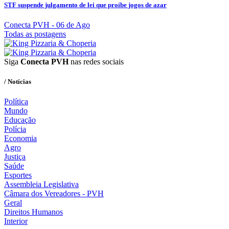
STF suspende julgamento de lei que proíbe jogos de azar
Conecta PVH
- 06 de Ago
Todas as postagens
Siga
Conecta PVH
nas redes sociais
/ Notícias
Política
Mundo
Educação
Polícia
Economia
Agro
Justiça
Saúde
Esportes
Assembleia Legislativa
Câmara dos Vereadores - PVH
Geral
Direitos Humanos
Interior