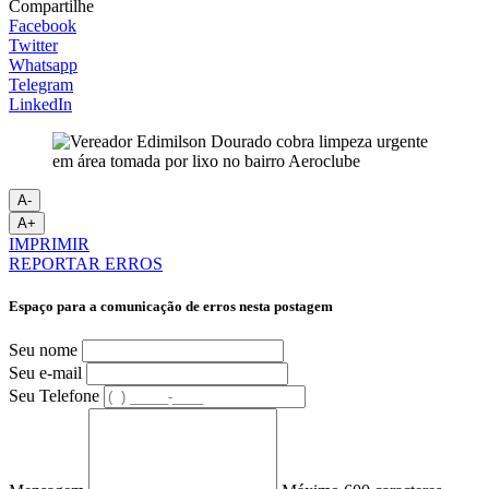
Compartilhe
Facebook
Twitter
Whatsapp
Telegram
LinkedIn
A-
A+
IMPRIMIR
REPORTAR ERROS
Espaço para a comunicação de erros nesta postagem
Seu nome
Seu e-mail
Seu Telefone