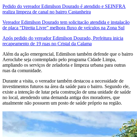
Pedido do vereador Edimilson Dourado é atendido e SEINFRA
realiza limpeza de canal no bairro Castanheira
Vereador Edimilson Dourado tem solicitação atendida e instalação
de placa “Direita Livre” melhora fluxo de veículos na Zona Sul
Após pedido do vereador Edimilson Dourado, Prefeitura inicia
recapeamento de 19 ruas no Cristal da Calama
Além da ação emergencial, Edimilson também defende que o bairro
Aeroclube seja contemplado pelo programa Cidade Limpa,
ampliando os serviços de zeladoria e limpeza urbana para outras
ruas da comunidade.
Durante a visita, o vereador também destacou a necessidade de
investimentos futuros na área da saúde para o bairro. Segundo ele,
existe a intenção de lutar pela construção de uma unidade de saúde
no local, atendendo uma demanda antiga dos moradores, que
atualmente não possuem um posto de saúde próprio na região.