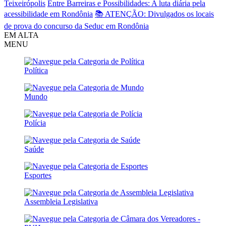
Teixeirópolis
Entre Barreiras e Possibilidades: A luta diária pela
acessibilidade em Rondônia
📚 ATENÇÃO: Divulgados os locais
de prova do concurso da Seduc em Rondônia
EM ALTA
MENU
Política
Mundo
Polícia
Saúde
Esportes
Assembleia Legislativa