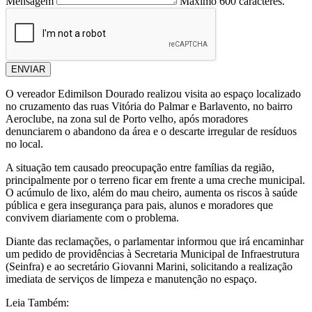
Mensagem
Máximo 600 caracteres.
ENVIAR
O vereador Edimilson Dourado realizou visita ao espaço localizado
no cruzamento das ruas Vitória do Palmar e Barlavento, no bairro
Aeroclube, na zona sul de Porto velho, após moradores
denunciarem o abandono da área e o descarte irregular de resíduos
no local.
A situação tem causado preocupação entre famílias da região,
principalmente por o terreno ficar em frente a uma creche municipal.
O acúmulo de lixo, além do mau cheiro, aumenta os riscos à saúde
pública e gera insegurança para pais, alunos e moradores que
convivem diariamente com o problema.
Diante das reclamações, o parlamentar informou que irá encaminhar
um pedido de providências à Secretaria Municipal de Infraestrutura
(Seinfra) e ao secretário Giovanni Marini, solicitando a realização
imediata de serviços de limpeza e manutenção no espaço.
Leia Também: