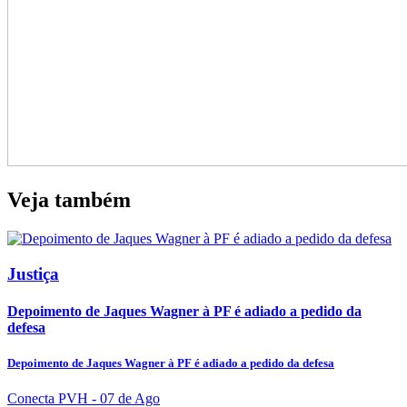
Veja também
Justiça
Depoimento de Jaques Wagner à PF é adiado a pedido da
defesa
Depoimento de Jaques Wagner à PF é adiado a pedido da defesa
Conecta PVH
- 07 de Ago