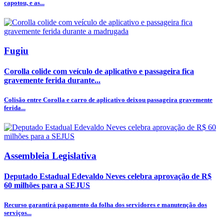
capotou, e as...
Fugiu
Corolla colide com veículo de aplicativo e passageira fica
gravemente ferida durante...
Colisão entre Corolla e carro de aplicativo deixou passageira gravemente
ferida...
Assembleia Legislativa
Deputado Estadual Edevaldo Neves celebra aprovação de R$
60 milhões para a SEJUS
Recurso garantirá pagamento da folha dos servidores e manutenção dos
serviços...