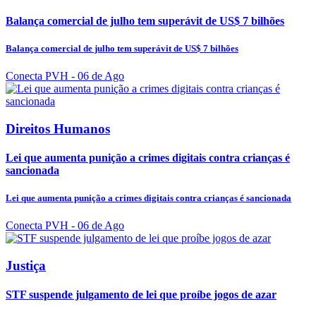
Balança comercial de julho tem superávit de US$ 7 bilhões
Balança comercial de julho tem superávit de US$ 7 bilhões
Conecta PVH
- 06 de Ago
Direitos Humanos
Lei que aumenta punição a crimes digitais contra crianças é
sancionada
Lei que aumenta punição a crimes digitais contra crianças é sancionada
Conecta PVH
- 06 de Ago
Justiça
STF suspende julgamento de lei que proíbe jogos de azar