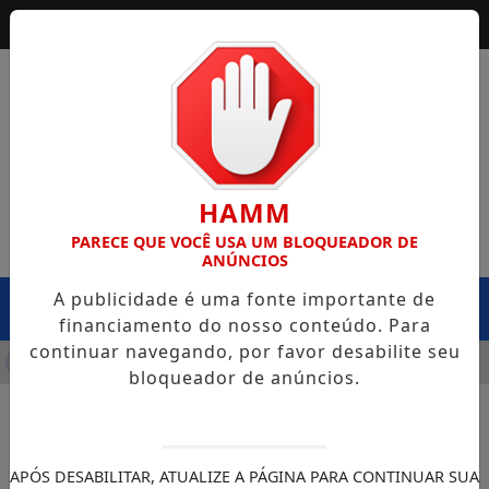
HAMM
PARECE QUE VOCÊ USA UM BLOQUEADOR DE
ANÚNCIOS
A publicidade é uma fonte importante de
MENU
financiamento do nosso conteúdo. Para
continuar navegando, por favor desabilite seu
NFRA CAPOTA NA BR-364, EM EXTREMA, E CASO LEVANTA QU
bloqueador de anúncios.
APÓS DESABILITAR, ATUALIZE A PÁGINA PARA CONTINUAR SUA