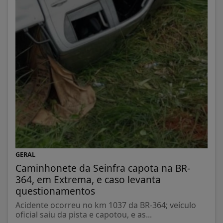
GERAL
Caminhonete da Seinfra capota na BR-
364, em Extrema, e caso levanta
questionamentos
Acidente ocorreu no km 1037 da BR-364; veículo
oficial saiu da pista e capotou, e as...