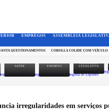
TERIOR
EMPREGOS
ASSEMBLEIA LEGISLATIV
ANTA QUESTIONAMENTOS
COROLLA COLIDE COM VEÍCULO DE 
ASSEMBLEIA
SAÚDE
ESPORTES
LEGISLATIVA
ia irregularidades em serviços pú