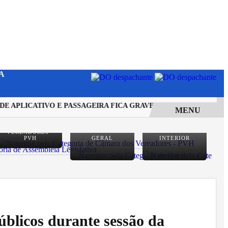
A
APLICATIVO E PASSAGEIRA FICA GRAVEMENTE FERIDA DURAN
MENU
CÂMARA DOS
VEREADORES -
PVH
GERAL
INTERIOR
blicos durante sessão da