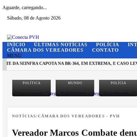
Aguarde, carregando...
Sábado, 08 de Agosto 2026
INÍCIO
ÚLTIMAS NOTÍCIAS
POLÍCIA
IN
CÂMARA DOS VEREADORES
CONTATO
MENU
E DA SEINFRA CAPOTA NA BR-364, EM EXTREMA, E CASO LEV
EM ALTA
POLÍTICA
MUNDO
POLÍCIA
NOTÍCIAS/CÂMARA DOS VEREADORES - PVH
Vereador Marcos Combate denunc