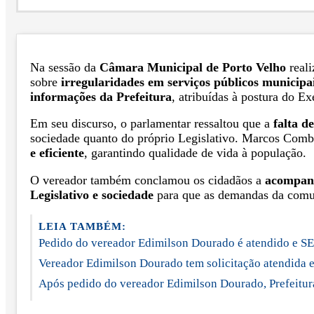
Na sessão da
Câmara Municipal de Porto Velho
reali
sobre
irregularidades em serviços públicos municipa
informações da Prefeitura
, atribuídas à postura do Ex
Em seu discurso, o parlamentar ressaltou que a
falta d
sociedade quanto do próprio Legislativo. Marcos Comb
e eficiente
, garantindo qualidade de vida à população.
O vereador também conclamou os cidadãos a
acompanh
Legislativo e sociedade
para que as demandas da comun
LEIA TAMBÉM:
Pedido do vereador Edimilson Dourado é atendido e SE
Vereador Edimilson Dourado tem solicitação atendida e 
Após pedido do vereador Edimilson Dourado, Prefeitura