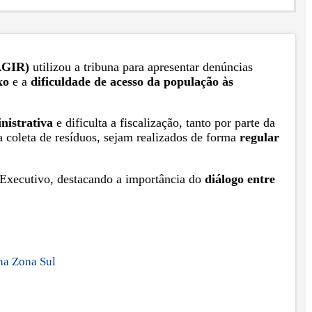
AGIR)
utilizou a tribuna para apresentar denúncias
xo
e a
dificuldade de acesso da população às
nistrativa
e dificulta a fiscalização, tanto por parte da
a coleta de resíduos, sejam realizados de forma
regular
Executivo, destacando a importância do
diálogo entre
 na Zona Sul