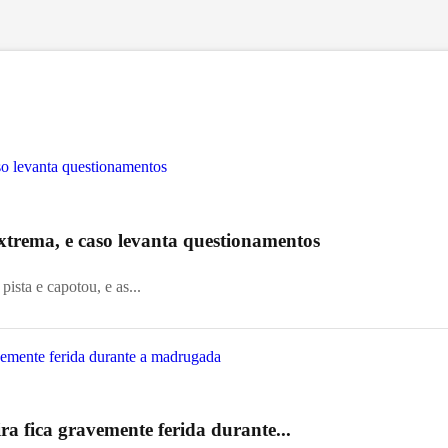
trema, e caso levanta questionamentos
ista e capotou, e as...
ira fica gravemente ferida durante...