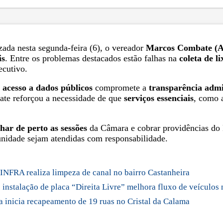
zada nesta segunda-feira (6), o vereador
Marcos Combate (
is
. Entre os problemas destacados estão falhas na
coleta de li
ecutivo.
e acesso a dados públicos
compromete a
transparência admi
ate reforçou a necessidade de que
serviços essenciais
, como 
ar de perto as sessões
da Câmara e cobrar providências do 
idade sejam atendidas com responsabilidade.
INFRA realiza limpeza de canal no bairro Castanheira
instalação de placa “Direita Livre” melhora fluxo de veículos
 inicia recapeamento de 19 ruas no Cristal da Calama