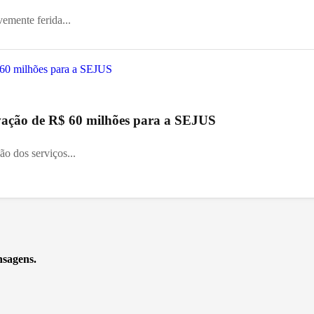
vemente ferida...
vação de R$ 60 milhões para a SEJUS
o dos serviços...
nsagens.