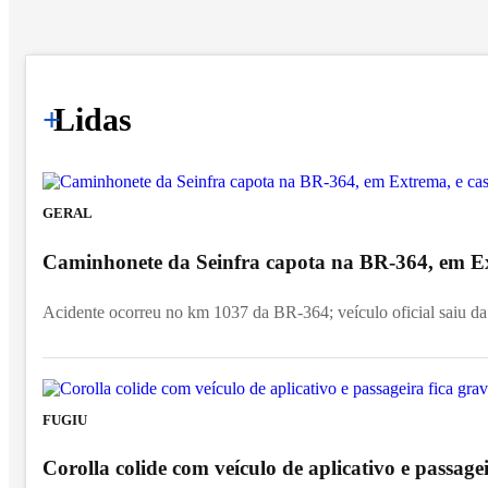
+
Lidas
GERAL
Caminhonete da Seinfra capota na BR-364, em Ex
Acidente ocorreu no km 1037 da BR-364; veículo oficial saiu da p
FUGIU
Corolla colide com veículo de aplicativo e passage