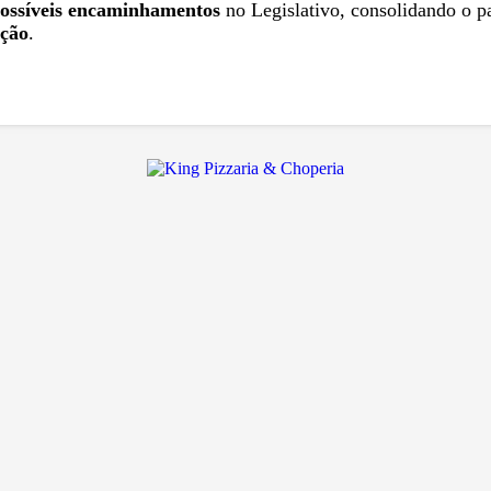
possíveis encaminhamentos
no Legislativo, consolidando o 
ação
.