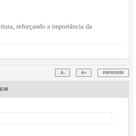
eitura, reforçando a importância da
A-
A+
IMPRIMIR
GEM