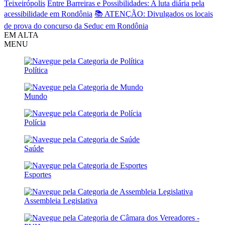
Teixeirópolis
Entre Barreiras e Possibilidades: A luta diária pela
acessibilidade em Rondônia
📚 ATENÇÃO: Divulgados os locais
de prova do concurso da Seduc em Rondônia
EM ALTA
MENU
Política
Mundo
Polícia
Saúde
Esportes
Assembleia Legislativa