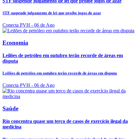
STF suspende julgamento de lei que proíbe jogos de azar
STF suspende julgamento de lei que proíbe jogos de azar
Conecta PVH
- 06 de Ago
Economia
Leilões de petróleo em outubro terão recorde de áreas em
disputa
Leilões de petróleo em outubro terão recorde de áreas em disputa
Conecta PVH
- 06 de Ago
Saúde
Rio concentra quase um terço de casos de exercício ilegal da
medicina