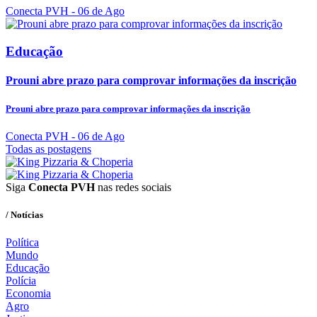
Conecta PVH
- 06 de Ago
Educação
Prouni abre prazo para comprovar informações da inscrição
Prouni abre prazo para comprovar informações da inscrição
Conecta PVH
- 06 de Ago
Todas as postagens
Siga
Conecta PVH
nas redes sociais
/ Notícias
Política
Mundo
Educação
Polícia
Economia
Agro