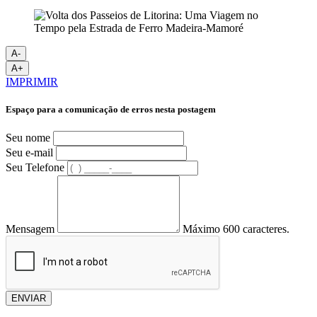
A-
A+
IMPRIMIR
Espaço para a comunicação de erros nesta postagem
Seu nome
Seu e-mail
Seu Telefone
Mensagem
Máximo 600 caracteres.
ENVIAR