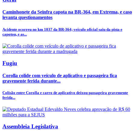
Caminhonete da Seinfra capota na BR-364, em Extrema, e caso
levanta questionamentos
Acidente ocorreu no km 1037 da BR-364; veículo oficial saiu da pista e
capotou, e as...
Fugiu
Corolla colide com veículo de aplicativo e passageira fica
gravemente ferida durante...
Colisão entre Corolla e carro de aplicativo deixou passageira gravemente
ferida...
Assembleia Legislativa