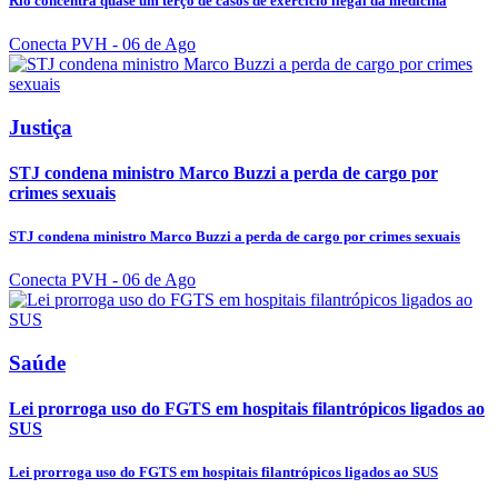
Rio concentra quase um terço de casos de exercício ilegal da medicina
Conecta PVH
- 06 de Ago
Justiça
STJ condena ministro Marco Buzzi a perda de cargo por
crimes sexuais
STJ condena ministro Marco Buzzi a perda de cargo por crimes sexuais
Conecta PVH
- 06 de Ago
Saúde
Lei prorroga uso do FGTS em hospitais filantrópicos ligados ao
SUS
Lei prorroga uso do FGTS em hospitais filantrópicos ligados ao SUS