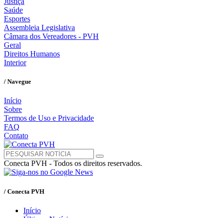
Justiça
Saúde
Esportes
Assembleia Legislativa
Câmara dos Vereadores - PVH
Geral
Direitos Humanos
Interior
/ Navegue
Início
Sobre
Termos de Uso e Privacidade
FAQ
Contato
Conecta PVH - Todos os direitos reservados.
/ Conecta PVH
Início