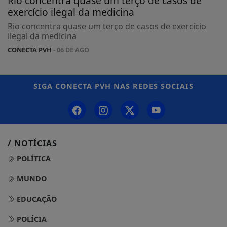
Rio concentra quase um terço de casos de
exercício ilegal da medicina
Rio concentra quase um terço de casos de exercício
ilegal da medicina
CONECTA PVH
- 06 DE AGO
SIGA
CONECTA PVH
NAS REDES SOCIAIS
/ NOTÍCIAS
POLÍTICA
MUNDO
EDUCAÇÃO
POLÍCIA