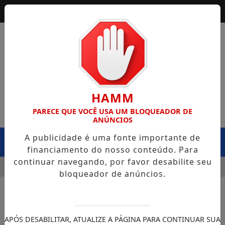
HAMM
PARECE QUE VOCÊ USA UM BLOQUEADOR DE
ANÚNCIOS
A publicidade é uma fonte importante de
MENU
financiamento do nosso conteúdo. Para
continuar navegando, por favor desabilite seu
DA SEINFRA CAPOTA NA BR-364, EM EXTREMA, E CASO LEVA
bloqueador de anúncios.
APÓS DESABILITAR, ATUALIZE A PÁGINA PARA CONTINUAR SUA