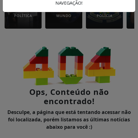
NAVEGAÇÃO!
POLÍTICA
MUNDO
POLÍCIA
Ops, Conteúdo não
encontrado!
Desculpe, a página que está tentando acessar não
foi localizada, porém listamos as últimas notícias
abaixo para você :)