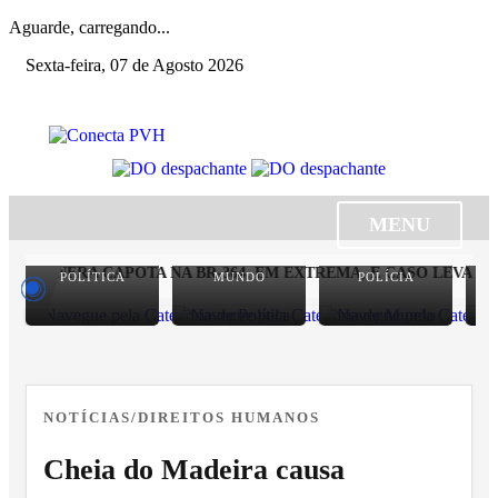
Aguarde, carregando...
Sexta-feira, 07 de Agosto 2026
MENU
 SEINFRA CAPOTA NA BR-364, EM EXTREMA, E CASO LEVANTA
POLÍTICA
MUNDO
POLÍCIA
NOTÍCIAS/DIREITOS HUMANOS
Cheia do Madeira causa