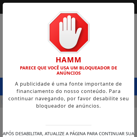
HAMM
PARECE QUE VOCÊ USA UM BLOQUEADOR DE
ANÚNCIOS
A publicidade é uma fonte importante de
MENU
financiamento do nosso conteúdo. Para
continuar navegando, por favor desabilite seu
FRA CAPOTA NA BR-364, EM EXTREMA, E CASO LEVANTA QUE
bloqueador de anúncios.
APÓS DESABILITAR, ATUALIZE A PÁGINA PARA CONTINUAR SUA