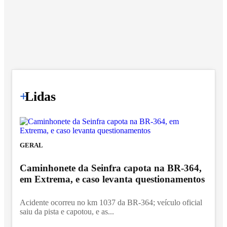
+
Lidas
GERAL
Caminhonete da Seinfra capota na BR-364,
em Extrema, e caso levanta questionamentos
Acidente ocorreu no km 1037 da BR-364; veículo oficial
saiu da pista e capotou, e as...