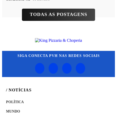
TODAS AS POSTAGENS
SIGA
CONECTA PVH
NAS REDES SOCIAIS
/ NOTÍCIAS
POLÍTICA
MUNDO