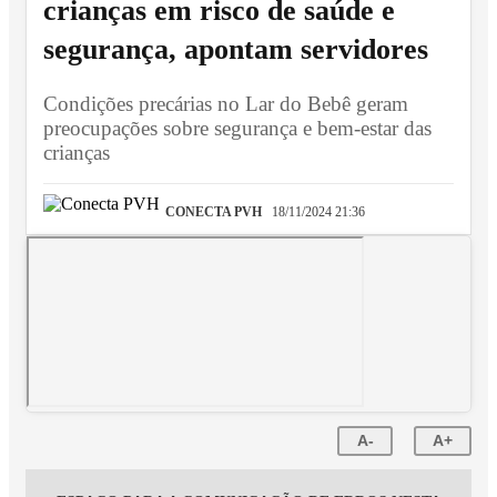
crianças em risco de saúde e
segurança, apontam servidores
Condições precárias no Lar do Bebê geram
preocupações sobre segurança e bem-estar das
crianças
CONECTA PVH
18/11/2024 21:36
A-
A+