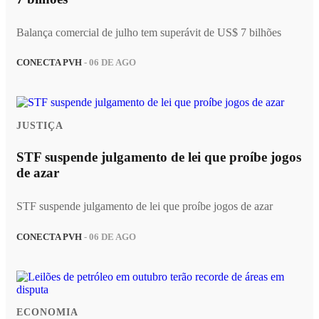
Balança comercial de julho tem superávit de US$ 7 bilhões
CONECTA PVH
- 06 DE AGO
JUSTIÇA
STF suspende julgamento de lei que proíbe jogos
de azar
STF suspende julgamento de lei que proíbe jogos de azar
CONECTA PVH
- 06 DE AGO
ECONOMIA