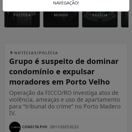
NAVEGAÇÃO!
POLÍTICA
MUNDO
POLÍCIA
NOTÍCIAS/POLÍCIA
Grupo é suspeito de dominar
condomínio e expulsar
moradores em Porto Velho
Operação da FICCO/RO investiga atos de
violência, ameaças e uso de apartamento
para “tribunal do crime” no Porto Madero
IV.
CONECTA PVH
29/11/2025 02:22