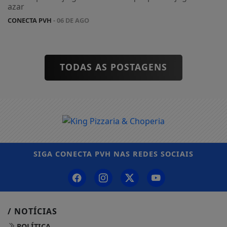
azar
CONECTA PVH
- 06 DE AGO
TODAS AS POSTAGENS
SIGA
CONECTA PVH
NAS REDES SOCIAIS
/ NOTÍCIAS
POLÍTICA