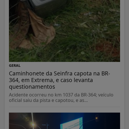
GERAL
Caminhonete da Seinfra capota na BR-
364, em Extrema, e caso levanta
questionamentos
Acidente ocorreu no km 1037 da BR-364; veículo
oficial saiu da pista e capotou, e as...