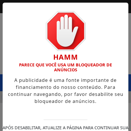
HAMM
PARECE QUE VOCÊ USA UM BLOQUEADOR DE
ANÚNCIOS
A publicidade é uma fonte importante de
MENU
financiamento do nosso conteúdo. Para
continuar navegando, por favor desabilite seu
FRA CAPOTA NA BR-364, EM EXTREMA, E CASO LEVANTA QUE
bloqueador de anúncios.
APÓS DESABILITAR, ATUALIZE A PÁGINA PARA CONTINUAR SUA