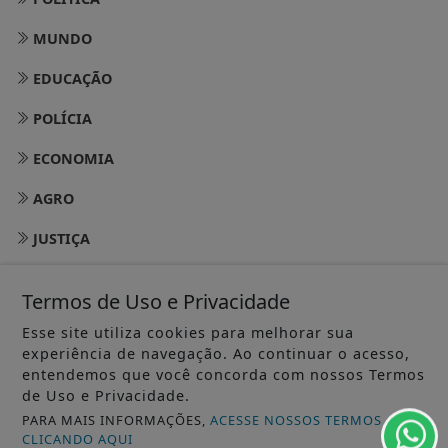
MUNDO
EDUCAÇÃO
POLÍCIA
ECONOMIA
AGRO
JUSTIÇA
SAÚDE
Termos de Uso e Privacidade
ESPORTES
Esse site utiliza cookies para melhorar sua
experiência de navegação. Ao continuar o acesso,
ASSEMBLEIA LEGISLATIVA
entendemos que você concorda com nossos Termos
de Uso e Privacidade.
CÂMARA DOS VEREADORES - PVH
PARA MAIS INFORMAÇÕES,
ACESSE NOSSOS TERMOS
GERAL
CLICANDO AQUI