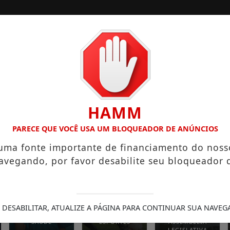
TERIOR
EMPREGOS
ASSEMBLEIA LEGISLATIVA
HAMM
, E CASO LEVANTA QUESTIONAMENTOS
COROLLA COLIDE CO
PARECE QUE VOCÊ USA UM BLOQUEADOR DE ANÚNCIOS
 uma fonte importante de financiamento do noss
avegando, por favor desabilite seu bloqueador 
 DESABILITAR, ATUALIZE A PÁGINA PARA CONTINUAR SUA NAVEG
SAÚDE
ESPORTES
ASSEMBLEIA
LEGISLATIVA