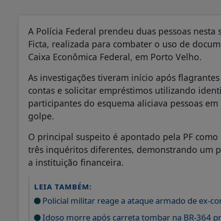
A Polícia Federal prendeu duas pessoas nesta 
Ficta, realizada para combater o uso de docume
Caixa Econômica Federal, em Porto Velho.
As investigações tiveram início após flagrante
contas e solicitar empréstimos utilizando ide
participantes do esquema aliciava pessoas em 
golpe.
O principal suspeito é apontado pela PF como 
três inquéritos diferentes, demonstrando um 
a instituição financeira.
LEIA TAMBÉM:
Policial militar reage a ataque armado de ex-c
Idoso morre após carreta tombar na BR-364 p