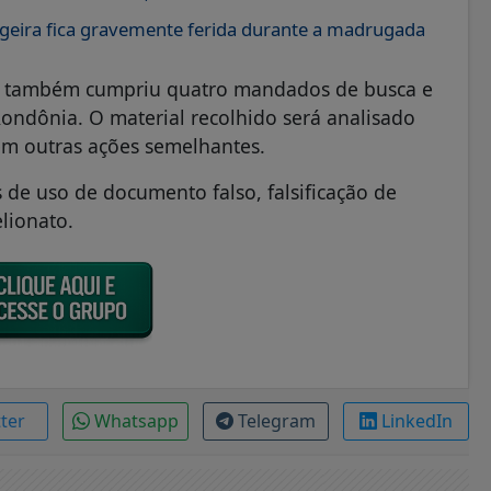
sageira fica gravemente ferida durante a madrugada
ão também cumpriu quatro mandados de busca e
ondônia. O material recolhido será analisado
 em outras ações semelhantes.
de uso de documento falso, falsificação de
lionato.
tter
Whatsapp
Telegram
LinkedIn