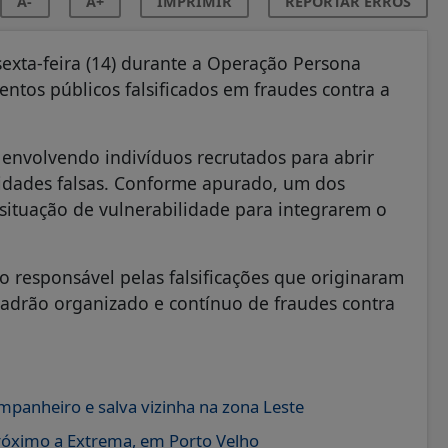
A-
A+
IMPRIMIR
REPORTAR ERROS
sexta-feira (14) durante a Operação Persona
ntos públicos falsificados em fraudes contra a
s envolvendo indivíduos recrutados para abrir
ntidades falsas. Conforme apurado, um dos
situação de vulnerabilidade para integrarem o
o responsável pelas falsificações que originaram
padrão organizado e contínuo de fraudes contra
ompanheiro e salva vizinha na zona Leste
róximo a Extrema, em Porto Velho