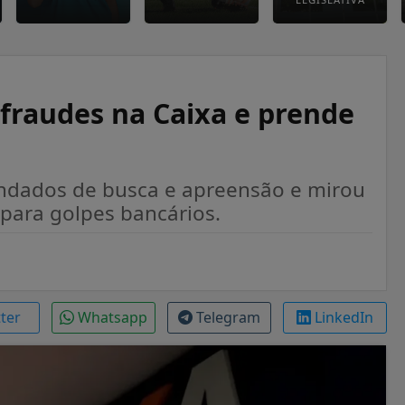
raudes na Caixa e prende
ndados de busca e apreensão e mirou
para golpes bancários.
tter
Whatsapp
Telegram
LinkedIn